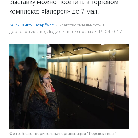
Выставку можно посетить в торговом
комплексе «Галерея» до 7 мая.
АСИ-Санкт-Петербург
·
Благотвори­тель­ность и
доброволь­чест­во
,
Люди с инвалидностью
·
19.04.2017
Фото: Благотворительная организация "Перспективы"