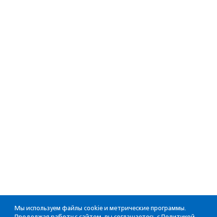
Мы используем файлы cookie и метрические программы.
Продолжая работу с сайтом, вы соглашаетесь с
Политикой