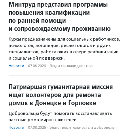
Минтруд представил программы
повышения квалификации
по ранней помощи
и сопровождаемому проживанию
Курсы предназначены для социальных работников,
психологов, логопедов, дефектологов и других
специалистов, работающих в сфере реабилитации
и социальной поддержки.
Новости
·
07.08.2026
·
Люди с инвалидностью
Патриаршая гуманитарная миссия
ищет волонтеров для ремонта
домов в Донецке и Горловке
Добровольцы будут помогать восстанавливать
частные дома мирных жителей.
Новости
·
07.08.2026
·
Благотвори­тель­ность и доброволь­