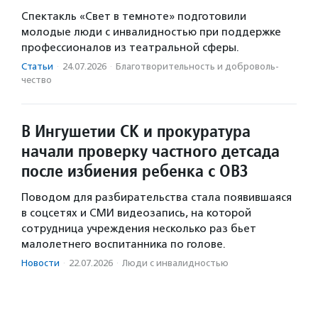
Спектакль «Свет в темноте» подготовили
молодые люди с инвалидностью при поддержке
профессионалов из театральной сферы.
Статьи
·
24.07.2026
·
Благотвори­тель­ность и доброволь­
чест­во
В Ингушетии СК и прокуратура
начали проверку частного детсада
после избиения ребенка с ОВЗ
Поводом для разбирательства стала появившаяся
в соцсетях и СМИ видеозапись, на которой
сотрудница учреждения несколько раз бьет
малолетнего воспитанника по голове.
Новости
·
22.07.2026
·
Люди с инвалидностью