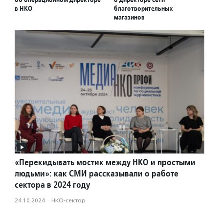
в НКО
благотворительных
магазинов
«Перекидывать мостик между НКО и простыми
людьми»: как СМИ рассказывали о работе
сектора в 2024 году
24.10.2024
·
НКО-сектор