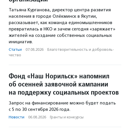
Татьяна Курганова, директор центра развития
населения в городе Олёкминск в Якутии,
рассказывает, как команда единомышленников
превратилась в НКО и зачем сегодня «заряжает»
жителей на создание собственных социальных
инициатив.
Статьи
·
07.08.2026
·
Благотвори­тель­ность и доброволь­
чест­во
Фонд «Наш Норильск» напомнил
об осенней заявочной кампании
на поддержку социальных проектов
Запрос на финансирование можно будет подать
с 5 по 30 сентября 2026 года.
Новости
·
06.08.2026
·
Гранты и конкурсы