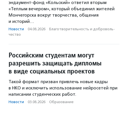
эндаумент-фонд «Кольский» ответил вторым
«Теплым вечером», который объединил жителей
Мончегорска вокруг творчества, общения
и историй…
Новости
·
04.08.2026
·
Благотвори­тель­ность и доброволь­
чест­во
Российским студентам могут
разрешить защищать дипломы
в виде социальных проектов
Такой формат призван привлечь новые кадры
в НКО и исключить использование нейросетей при
написании студенческих работ.
Новости
·
03.08.2026
·
Образование