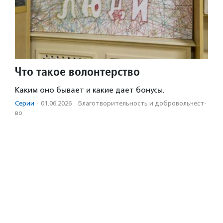
Что такое волонтерство
Каким оно бывает и какие дает бонусы.
Серии
·
01.06.2026
·
Благотвори­тель­ность и доброволь­чест­
во