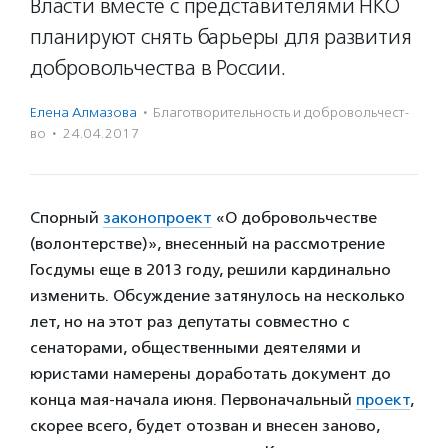
Власти вместе с представителями НКО
планируют снять барьеры для развития
добровольчества в России.
Елена Алмазова
·
Благотвори­тель­ность и доброволь­чест­
во
·
24.04.2017
Спорный
законопроект
«О добровольчестве
(волонтерстве)», внесенный на рассмотрение
Госдумы еще в 2013 году, решили кардинально
изменить. Обсуждение затянулось на несколько
лет, но на этот раз депутаты совместно с
сенаторами, общественными деятелями и
юристами намерены доработать документ до
конца мая-начала июня. Первоначальный
проект
,
скорее всего, будет отозван и внесен заново,