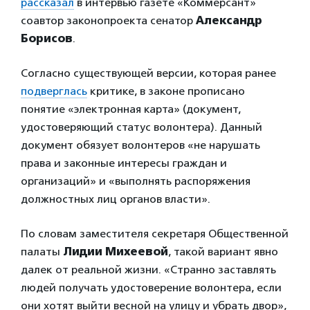
рассказал
в интервью газете «Коммерсант»
соавтор законопроекта сенатор
Александр
Борисов
.
Согласно существующей версии, которая ранее
подверглась
критике, в законе прописано
понятие «электронная карта» (документ,
удостоверяющий статус волонтера). Данный
документ обязует волонтеров «не нарушать
права и законные интересы граждан и
организаций» и «выполнять распоряжения
должностных лиц органов власти».
По словам заместителя секретаря Общественной
палаты
Лидии Михеевой
, такой вариант явно
далек от реальной жизни. «Странно заставлять
людей получать удостоверение волонтера, если
они хотят выйти весной на улицу и убрать двор»,