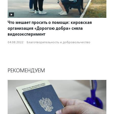
Что мешает просить о помощи: кировская
организация «Дорогою добра» сняла
видеоэксперимент
04.08.2022
·
Благотвори­тель­ность и доброволь­чест­во
РЕКОМЕНДУЕМ