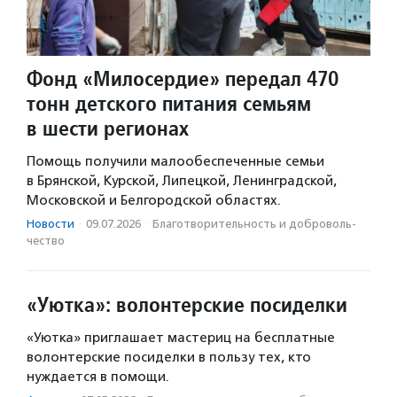
Фонд «Милосердие» передал 470
тонн детского питания семьям
в шести регионах
Помощь получили малообеспеченные семьи
в Брянской, Курской, Липецкой, Ленинградской,
Московской и Белгородской областях.
Новости
·
09.07.2026
·
Благотвори­тель­ность и доброволь­
чест­во
«Уютка»: волонтерские посиделки
«Уютка» приглашает мастериц на бесплатные
волонтерские посиделки в пользу тех, кто
нуждается в помощи.