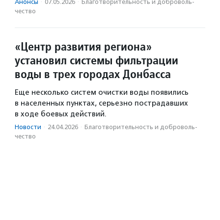
Анонсы
·
07.05.2026
·
Благотвори­тель­ность и доброволь­
чест­во
«Центр развития региона»
установил системы фильтрации
воды в трех городах Донбасса
Еще несколько систем очистки воды появились
в населенных пунктах, серьезно пострадавших
в ходе боевых действий.
Новости
·
24.04.2026
·
Благотвори­тель­ность и доброволь­
чест­во