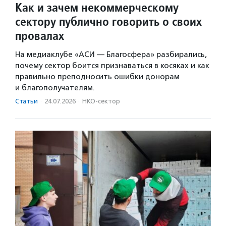
Как и зачем некоммерческому
сектору публично говорить о своих
провалах
На медиаклубе «АСИ — Благосфера» разбирались,
почему сектор боится признаваться в косяках и как
правильно преподносить ошибки донорам
и благополучателям.
Статьи
·
24.07.2026
·
НКО-сектор