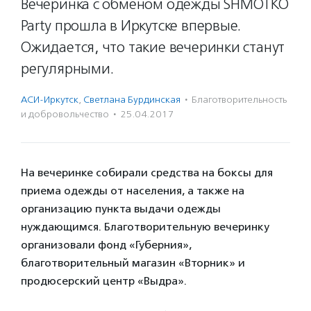
Вечеринка с обменом одежды SHMOTKO
Party прошла в Иркутске впервые.
Ожидается, что такие вечеринки станут
регулярными.
АСИ-Иркутск
,
Светлана Бурдинская
·
Благотвори­тель­ность
и доброволь­чест­во
·
25.04.2017
На вечеринке собирали средства на боксы для
приема одежды от населения, а также на
организацию пункта выдачи одежды
нуждающимся. Благотворительную вечеринку
организовали фонд «Губерния»,
благотворительный магазин «Вторник» и
продюсерский центр «Выдра».