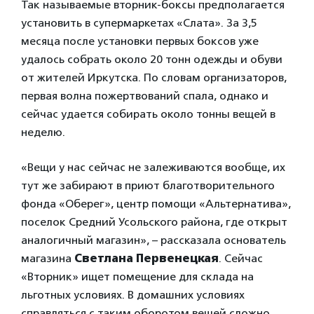
Так называемые вторник-боксы предполагается
установить в супермаркетах «Слата». За 3,5
месяца после установки первых боксов уже
удалось собрать около 20 тонн одежды и обуви
от жителей Иркутска. По словам организаторов,
первая волна пожертвований спала, однако и
сейчас удается собирать около тонны вещей в
неделю.
«Вещи у нас сейчас не залеживаются вообще, их
тут же забирают в приют благотворительного
фонда «Оберег», центр помощи «Альтернатива»,
поселок Средний Усольского района, где открыт
аналогичный магазин», – рассказала основатель
магазина
Светлана Первенецкая
. Сейчас
«Вторник» ищет помещение для склада на
льготных условиях. В домашних условиях
справляться с таким оборотом вещей сложно.