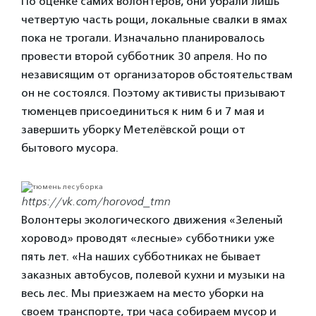
По оценке самих волонтеров, они убрали лишь
четвертую часть рощи, локальные свалки в ямах
пока не трогали. Изначально планировалось
провести второй субботник 30 апреля. Но по
независящим от организаторов обстоятельствам
он не состоялся. Поэтому активисты призывают
тюменцев присоединиться к ним 6 и 7 мая и
завершить уборку Метелёвской рощи от
бытового мусора.
https://vk.com/horovod_tmn
Волонтеры экологического движения «Зеленый
хоровод» проводят «лесные» субботники уже
пять лет. «На наших субботниках не бывает
заказных автобусов, полевой кухни и музыки на
весь лес. Мы приезжаем на место уборки на
своем транспорте, три часа собираем мусор и