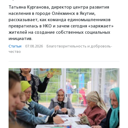
Татьяна Курганова, директор центра развития
населения в городе Олёкминск в Якутии,
рассказывает, как команда единомышленников
превратилась в НКО и зачем сегодня «заряжает»
жителей на создание собственных социальных
инициатив.
Статьи
·
07.08.2026
·
Благотвори­тель­ность и доброволь­
чест­во