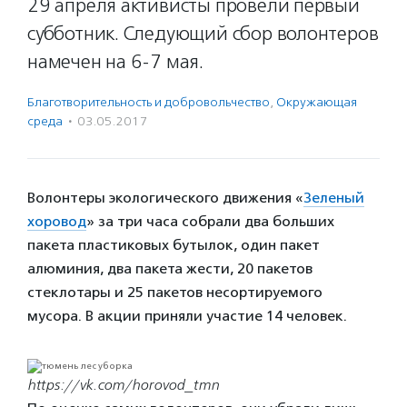
29 апреля активисты провели первый
субботник. Следующий сбор волонтеров
намечен на 6-7 мая.
Благотвори­тель­ность и доброволь­чест­во
,
Окружающая
среда
·
03.05.2017
Волонтеры экологического движения «
Зеленый
хоровод
» за три часа собрали два больших
пакета пластиковых бутылок, один пакет
алюминия, два пакета жести, 20 пакетов
стеклотары и 25 пакетов несортируемого
мусора. В акции приняли участие 14 человек.
https://vk.com/horovod_tmn