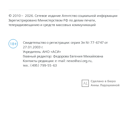
© 2010 – 2026.
Сетевое издание Агентство социальной информации
Зарегистрировано Министерством РФ по делам печати,
телерадиовещанию и средств массовых коммуникаций
Свидетельство о регистрации: серия Эл № 77-6747 от
18+
27.01.2003 г.
Учредитель: АНО «АСИ»
Главный редактор: Федорова Евгения Михайловна
Контакты редакции: e-mail:
news@asi.org.ru
,
тел.:
(495) 799-55-63