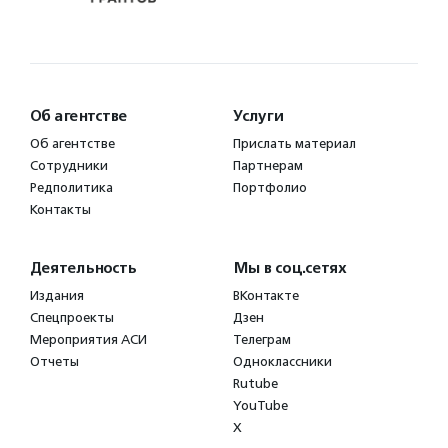
Об агентстве
Услуги
Об агентстве
Прислать материал
Сотрудники
Партнерам
Редполитика
Портфолио
Контакты
Деятельность
Мы в соц.сетях
Издания
ВКонтакте
Спецпроекты
Дзен
Мероприятия АСИ
Телеграм
Отчеты
Одноклассники
Rutube
YouTube
X