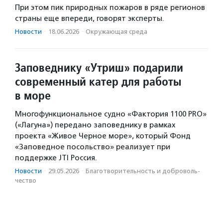
При этом пик природных пожаров в ряде регионов
страны еще впереди, говорят эксперты.
Новости
·
18.06.2026
·
Окружающая среда
Заповеднику «Утриш» подарили
современный катер для работы
в море
Многофункциональное судно «Фактория 1100 PRO»
(«Лагуна») передано заповеднику в рамках
проекта «Живое Черное море», который Фонд
«Заповедное посольство» реализует при
поддержке JTI Россия.
Новости
·
29.05.2026
·
Благотвори­тель­ность и доброволь­
чест­во