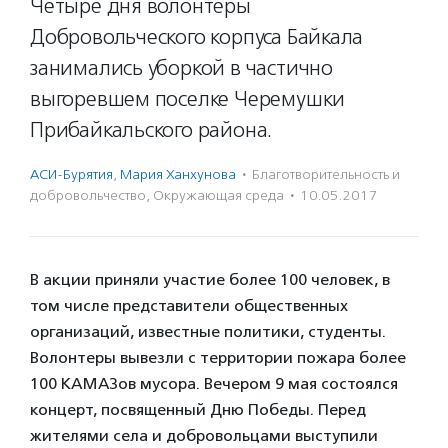
Четыре дня волонтеры
Добровольческого корпуса Байкала
занимались уборкой в частично
выгоревшем поселке Черемушки
Прибайкальского района.
АСИ-Бурятия
,
Мария Ханхунова
·
Благотвори­тель­ность и
доброволь­чест­во
,
Окружающая среда
·
10.05.2017
В акции приняли участие более 100 человек, в
том числе представители общественных
организаций, известные политики, студенты.
Волонтеры вывезли с территории пожара более
100 КАМАЗов мусора. Вечером 9 мая состоялся
концерт, посвященный Дню Победы. Перед
жителями села и добровольцами выступили