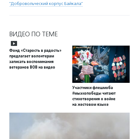
"Добровольческий корпус Байкала"
ВИДЕО ПО ТЕМЕ
Фонд «Старость в радость»
предлагает волонтерам
записать воспоминания
ветеранов ВОВ на видео
Участники флешмоба
#мыэхопобеды читают
стихотворения о войне
на жестовом языке