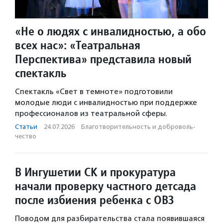
«Не о людях с инвалидностью, а обо
всех нас»: «Театральная
Перспектива» представила новый
спектакль
Спектакль «Свет в темноте» подготовили
молодые люди с инвалидностью при поддержке
профессионалов из театральной сферы.
Статьи
·
24.07.2026
·
Благотвори­тель­ность и доброволь­
чест­во
В Ингушетии СК и прокуратура
начали проверку частного детсада
после избиения ребенка с ОВЗ
Поводом для разбирательства стала появившаяся