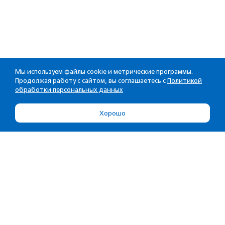
Мы используем файлы cookie и метрические программы.
Продолжая работу с сайтом, вы соглашаетесь с
Политикой
обработки персональных данных
Хорошо