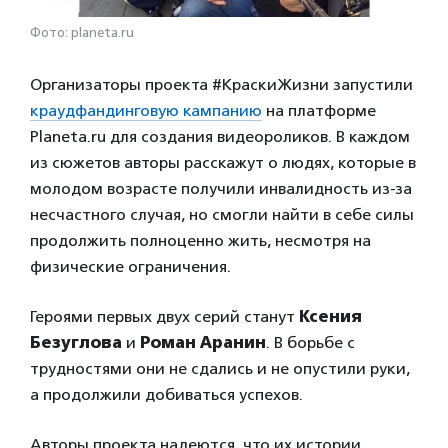
Фото: planeta.ru
Организаторы проекта #КраскиЖизни запустили
краудфандинговую кампанию
на платформе
Planeta.ru для создания видеороликов. В каждом
из сюжетов авторы расскажут о людях, которые в
молодом возрасте получили инвалидность из-за
несчастного случая, но смогли найти в себе силы
продолжить полноценно жить, несмотря на
физические ограничения.
Героями первых двух серий станут
Ксения
Безуглова
и
Роман Аранин
. В борьбе с
трудностями они не сдались и не опустили руки,
а продолжили добиваться успехов.
Авторы проекта надеются, что их истории