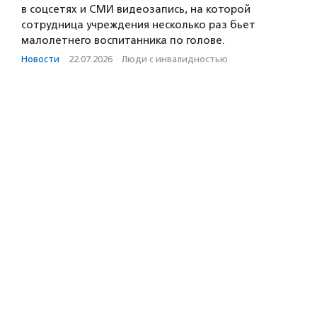
в соцсетях и СМИ видеозапись, на которой
сотрудница учреждения несколько раз бьет
малолетнего воспитанника по голове.
Новости
·
22.07.2026
·
Люди с инвалидностью