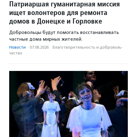
Патриаршая гуманитарная миссия
ищет волонтеров для ремонта
домов в Донецке и Горловке
Добровольцы будут помогать восстанавливать
частные дома мирных жителей.
Новости
·
07.08.2026
·
Благотвори­тель­ность и доброволь­
чест­во