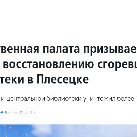
венная палата призывае
 восстановлению сгоре
теки в Плесецке
и центральной библиотеки уничтожил более 70
ение
·
19.05.2017