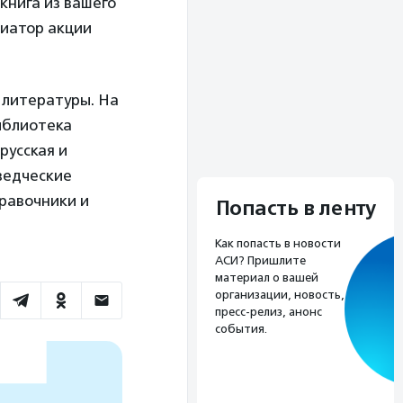
книга из вашего
циатор акции
 литературы. На
иблиотека
русская и
ведческие
правочники и
Попасть в ленту
Как попасть в новости
АСИ? Пришлите
материал о вашей
организации, новость,
пресс-релиз, анонс
события.