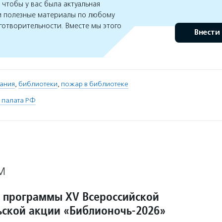
чтобы у вас была актуальная
 полезные материалы по любому
готворительности. Вместе мы этого
Внести
ания
,
библиотеки
,
пожар в библиотеке
 палата РФ
М
 программы XV Всероссийской
ьской акции «Библионочь-2026»