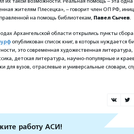
ил их такой возможности. Реальная помощь – эта одна 
нная жителям Плесецка», – говорит член ОП РФ, ини
правленной на помощь библиотекам,
Павел Сычев
.
родах Архангельской области открылись пункты сбора
у.рф
опубликован список книг, в которых нуждается б
тности, это современная художественная литература, 
сика, детская литература, научно-популярные и крае
ки для вузов, отраслевые и универсальные словари, с
ите работу АСИ!