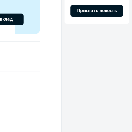
Прислать новость
 вклад