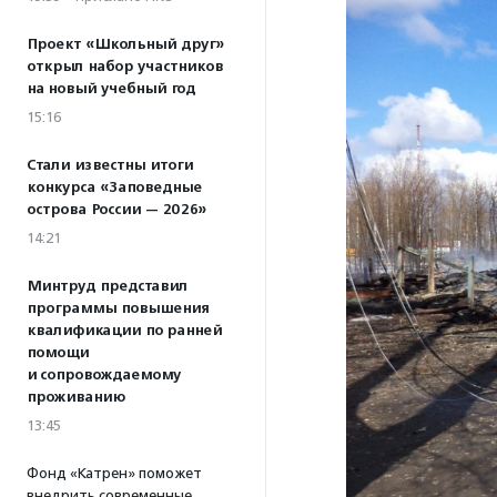
Проект «Школьный друг»
открыл набор участников
на новый учебный год
15:16
Стали известны итоги
конкурса «Заповедные
острова России — 2026»
14:21
Минтруд представил
программы повышения
квалификации по ранней
помощи
и сопровождаемому
проживанию
13:45
Фонд «Катрен» поможет
внедрить современные