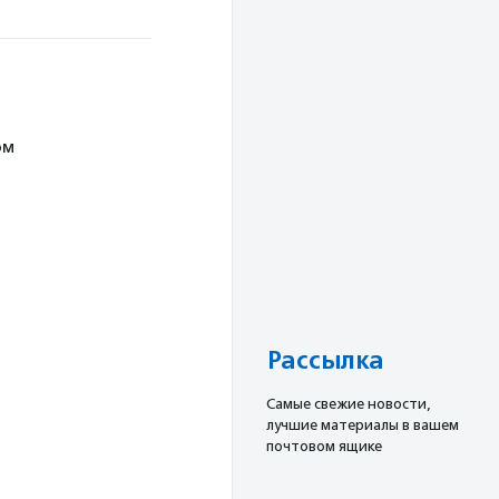
ом
Рассылка
Cамые свежие новости,
лучшие материалы в вашем
почтовом ящике