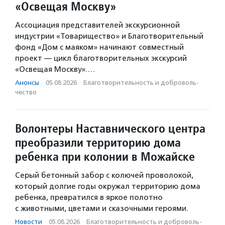
«Освещая Москву»
Ассоциация представителей экскурсионной
индустрии «Товарищество» и Благотворительный
фонд «Дом с маяком» начинают совместный
проект — цикл благотворительных экскурсий
«Освещая Москву».…
Анонсы
·
05.08.2026
·
Благотвори­тель­ность и доброволь­
чест­во
Волонтеры Наставнического центра
преобразили территорию дома
ребенка при колонии в Можайске
Серый бетонный забор с колючей проволокой,
который долгие годы окружал территорию дома
ребенка, превратился в яркое полотно
с животными, цветами и сказочными героями.
Новости
·
05.08.2026
·
Благотвори­тель­ность и доброволь­