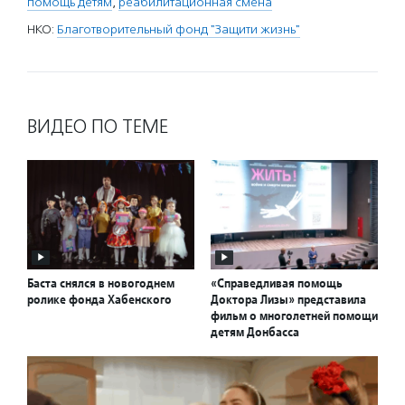
помощь детям
,
реабилитационная смена
НКО:
Благотворительный фонд "Защити жизнь"
ВИДЕО ПО ТЕМЕ
Баста снялся в новогоднем
«Справедливая помощь
ролике фонда Хабенского
Доктора Лизы» представила
фильм о многолетней помощи
детям Донбасса