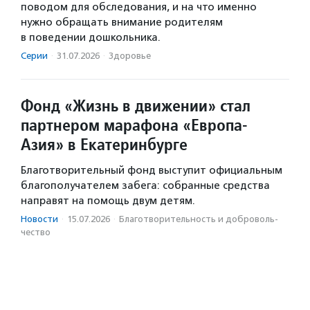
поводом для обследования, и на что именно
нужно обращать внимание родителям
в поведении дошкольника.
Серии
·
31.07.2026
·
Здоровье
Фонд «Жизнь в движении» стал
партнером марафона «Европа-
Азия» в Екатеринбурге
Благотворительный фонд выступит официальным
благополучателем забега: собранные средства
направят на помощь двум детям.
Новости
·
15.07.2026
·
Благотвори­тель­ность и доброволь­
чест­во