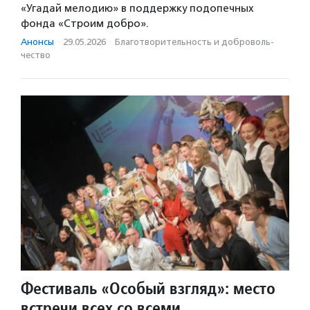
«Угадай мелодию» в поддержку подопечных
фонда «Строим добро».
Анонсы
·
29.05.2026
·
Благотвори­тель­ность и доброволь­
чест­во
Фестиваль «Особый взгляд»: место
встречи всех со всеми