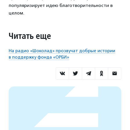
популяризирует идею благотворительности в
целом.
Читать еще
На радио «Шоколад» прозвучат добрые истории
в поддержку фонда «ОРБИ»