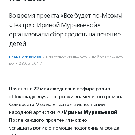
Во время проекта «Все будет по-Моэму!
«Театр» с Ириной Муравьевой»
организовали сбор средств на лечение
детей.
Елена Алмазова
·
Благотвори­тель­ность и доброволь­чест­
во
·
23.05.2017
Начиная с 22 мая ежедневно в эфире радио
«Шоколад» звучат отрывки знаменитого романа
Сомерсета Моэма «Театр» в исполнении
народной артистки РФ
Ирины Муравьевой
.
После каждого прочтения можно
услышать ролик о помощи подопечным фонда