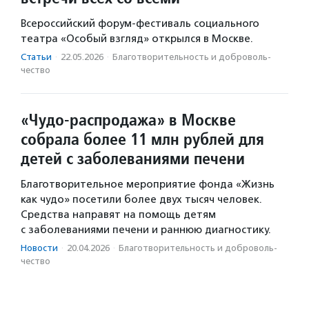
Всероссийский форум-фестиваль социального
театра «Особый взгляд» открылся в Москве.
Статьи
·
22.05.2026
·
Благотвори­тель­ность и доброволь­
чест­во
«Чудо-распродажа» в Москве
собрала более 11 млн рублей для
детей с заболеваниями печени
Благотворительное мероприятие фонда «Жизнь
как чудо» посетили более двух тысяч человек.
Средства направят на помощь детям
с заболеваниями печени и раннюю диагностику.
Новости
·
20.04.2026
·
Благотвори­тель­ность и доброволь­
чест­во