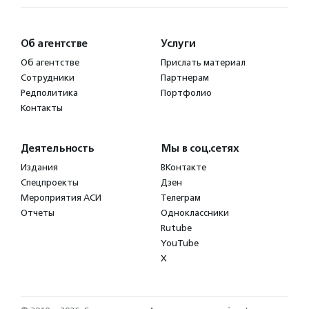
Об агентстве
Услуги
Об агентстве
Прислать материал
Сотрудники
Партнерам
Редполитика
Портфолио
Контакты
Деятельность
Мы в соц.сетях
Издания
ВКонтакте
Спецпроекты
Дзен
Мероприятия АСИ
Телеграм
Отчеты
Одноклассники
Rutube
YouTube
X