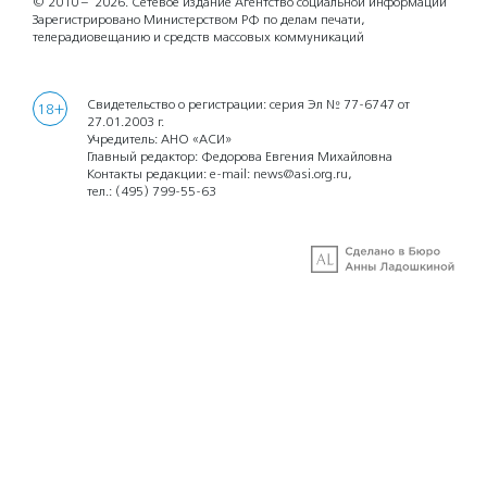
© 2010 – 2026.
Сетевое издание Агентство социальной информации
Зарегистрировано Министерством РФ по делам печати,
телерадиовещанию и средств массовых коммуникаций
Свидетельство о регистрации: серия Эл № 77-6747 от
18+
27.01.2003 г.
Учредитель: АНО «АСИ»
Главный редактор: Федорова Евгения Михайловна
Контакты редакции: e-mail:
news@asi.org.ru
,
тел.:
(495) 799-55-63