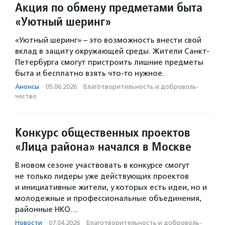
Акция по обмену предметами быта
«Уютный шеринг»
«Уютный шеринг» – это возможность внести свой
вклад в защиту окружающей среды. Жители Санкт-
Петербурга смогут пристроить лишние предметы
быта и бесплатно взять что-то нужное.
Анонсы
·
05.06.2026
·
Благотвори­тель­ность и доброволь­
чест­во
Конкурс общественных проектов
«Лица района» начался в Москве
В новом сезоне участвовать в конкурсе смогут
не только лидеры уже действующих проектов
и инициативные жители, у которых есть идеи, но и
молодежные и профессиональные объединения,
районные НКО…
Новости
·
07.04.2026
·
Благотвори­тель­ность и доброволь­