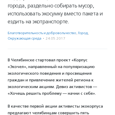
города, раздельно собирать мусор,
использовать экосумку вместо пакета и
ездить на экотранспорте.
Благотвори­тель­ность и доброволь­чест­во
,
Город
,
Окружающая среда
·
24.05.2017
В Челябинске стартовал проект «Корпус
«Экочел», направленный на популяризацию
экологического поведения и просвещения
граждан и привлечение жителей региона к
экологическим акциям. Девиз активистов —
«Хочешь решить проблему — начни с себя».
В качестве первой акции активисты экокорпуса
предлагают челябинцам совершить пять