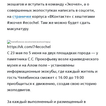
экошагов и вступить в команду «Экочел», а о
совершенных экопоступках написать в соцсети,
на
страничке
корпуса «ВКонтакте» с хештегами
#экочел #ecochel. Там же можно будет сдать
макулатуру.
https://vk.com/74ecochel
С 23 мая по 5 июня на двух площадках города — у
памятника С.С. Прокофьеву возле краеведческого
музея и на Алом поле – установлены
информационные экокубы, где каждый житель и
гость Челябинска сможет с 16.00 до 19.00
приобщиться к движению, создав свою историю
экоподвигов.
За каждый выполненный и размещенный в