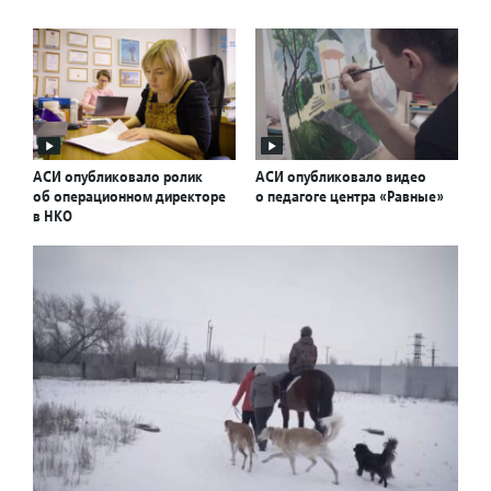
АСИ опубликовало ролик
АСИ опубликовало видео
об операционном директоре
о педагоге центра «Равные»
в НКО