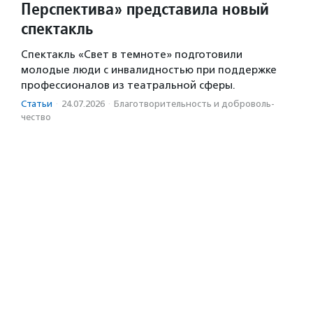
Перспектива» представила новый
спектакль
Спектакль «Свет в темноте» подготовили
молодые люди с инвалидностью при поддержке
профессионалов из театральной сферы.
Статьи
·
24.07.2026
·
Благотвори­тель­ность и доброволь­
чест­во