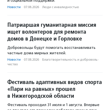
и социальной поддержки.
Новости
·
07.08.2026
·
Люди с инвалидностью
Патриаршая гуманитарная миссия
ищет волонтеров для ремонта
домов в Донецке и Горловке
Добровольцы будут помогать восстанавливать
частные дома мирных жителей.
Новости
·
07.08.2026
·
Благотвори­тель­ность и доброволь­
чест­во
Фестиваль адаптивных видов спорта
«Пари на равных» прошел
в Нижегородской области
Фестиваль проходил 31 июля и 1 августа. Впервые