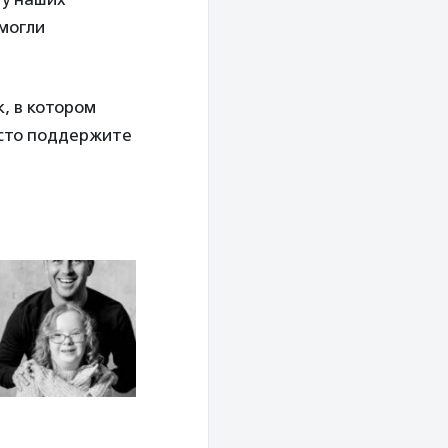
 могли
, в котором
осто поддержите