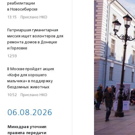
реабилитации
в Новосибирске
13:15
·
Прислано НКО
Патриаршая гуманитарная
миссия ищет волонтеров для
ремонта домов в Донецке
и Горловке
12:59
В Москве пройдет акция
«Кофе для хорошего
мальчика» в поддержку
бездомных животных
10:52
·
Прислано НКО
06.08.2026
Минздрав уточнил
правила передачи