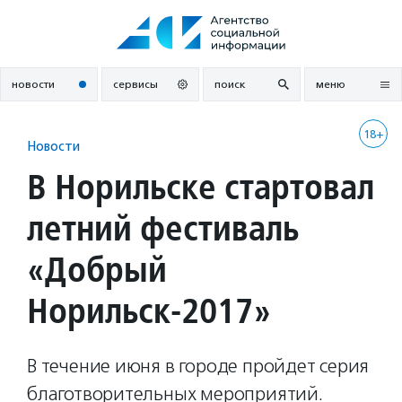
Перейти
к
содержанию
новости
сервисы
поиск
меню
18+
Новости
В Норильске стартовал
летний фестиваль
«Добрый
Норильск-2017»
В течение июня в городе пройдет серия
благотворительных мероприятий.