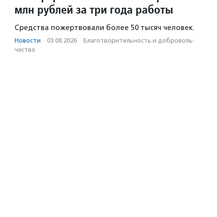
млн рублей за три года работы
Средства пожертвовали более 50 тысяч человек.
Новости
·
03.08.2026
·
Благотвори­тель­ность и доброволь­
чест­во