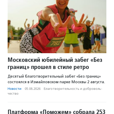
Московский юбилейный забег «Без
границ» прошел в стиле ретро
Десятый благотворительный забег «Без границ»
состоялся в Измайловском парке Москвы 2 августа.
Новости
·
05.08.2026
·
Благотвори­тель­ность и доброволь­
чест­во
Платформа «Поможем» собрала 253