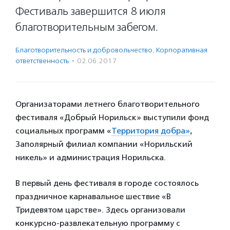
Фестиваль завершится 8 июля
благотворительным забегом.
Благотвори­тель­ность и доброволь­чест­во
,
Корпоративная
ответственность
·
02.06.2017
Организаторами летнего благотворительного
фестиваля «Добрый Норильск» выступили фонд
социальных программ «
Территория добра»
,
Заполярный филиал компании «Норильский
никель» и администрация Норильска.
В первый день фестиваля в городе состоялось
праздничное карнавальное шествие «В
Тридевятом царстве». Здесь организовали
конкурсно-развлекательную программу с