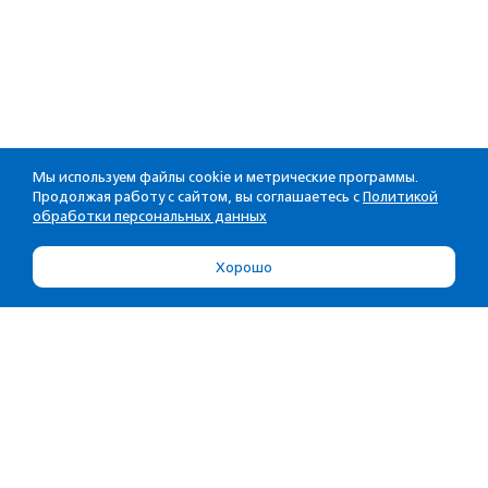
Мы используем файлы cookie и метрические программы.
Продолжая работу с сайтом, вы соглашаетесь с
Политикой
обработки персональных данных
Хорошо