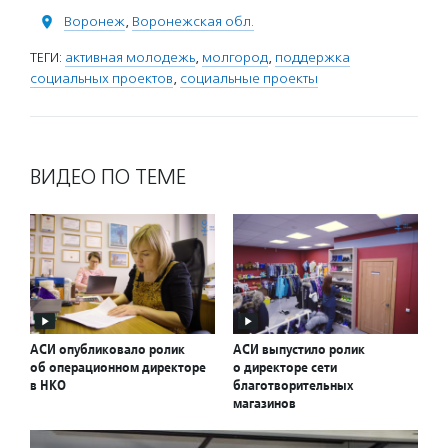
Воронеж
,
Воронежская обл.
ТЕГИ:
активная молодежь
,
молгород
,
поддержка
социальных проектов
,
социальные проекты
ВИДЕО ПО ТЕМЕ
АСИ опубликовало ролик
АСИ выпустило ролик
об операционном директоре
о директоре сети
в НКО
благотворительных
магазинов