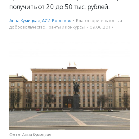
получить от 20 до 50 тыс. рублей.
Анна Кумицкая
,
АСИ-Воронеж
·
Благотвори­тель­ность и
доброволь­чест­во
,
Гранты и конкурсы
·
09.06.2017
Фото: Анна Кумицкая