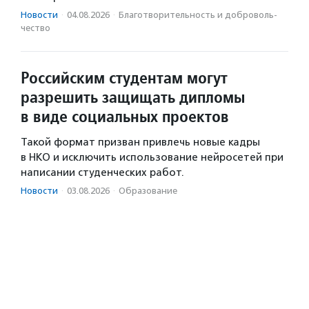
Новости
·
04.08.2026
·
Благотвори­тель­ность и доброволь­
чест­во
Российским студентам могут
разрешить защищать дипломы
в виде социальных проектов
Такой формат призван привлечь новые кадры
в НКО и исключить использование нейросетей при
написании студенческих работ.
Новости
·
03.08.2026
·
Образование