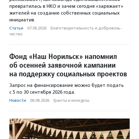
превратилась в НКО и зачем сегодня «заряжает»
жителей на создание собственных социальных
инициатив.
Статьи
·
07.08.2026
·
Благотвори­тель­ность и доброволь­
чест­во
Фонд «Наш Норильск» напомнил
об осенней заявочной кампании
на поддержку социальных проектов
Запрос на финансирование можно будет подать
с 5 по 30 сентября 2026 года.
Новости
·
06.08.2026
·
Гранты и конкурсы