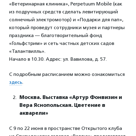
«Ветеринарная клиника», Perpetuum Mobile (как
из подручных средств сделать левитирующий
солнечный электромотор) и «Подарки для пап»,
который проведут сотрудники музея и партнеры
праздника — благотворительный фонд
«Гольфстрим» и сеть частных детских садов
«Талантвилль».
Начало в 10.30. Адрес: ул. Вавилова, д. 57.
С подробным расписанием можно ознакомиться
здесь
.
Москва. Выставка «Артур Фонвизин и
Вера Яснопольская. Цветение в
акварели»
С 9 по 22 июня в пространстве Открытого клуба