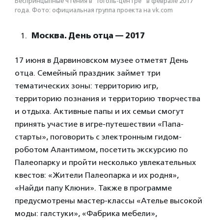
Беспринцыпные чтения в "Гоголь-центре" в феврале 2017
года. Фото: официальная группа проекта на vk.com
Москва. День отца
—
2017
17 июня в Дарвиновском музее отметят День
отца. Семейный праздник займет три
тематических зоны: территорию игр,
территорию познания и территорию творчества
и отдыха. Активные папы и их семьи смогут
принять участие в игре-путешествии «Папа-
старты», поговорить с электронным гидом-
роботом Алантимом, посетить экскурсию по
Палеопарку и пройти несколько увлекательных
квестов: «Жители Палеопарка и их родня»,
«Найди папу Клюни». Также в программе
предусмотрены мастер-классы «Ателье высокой
моды: галстуки», «Фабрика мебели»,