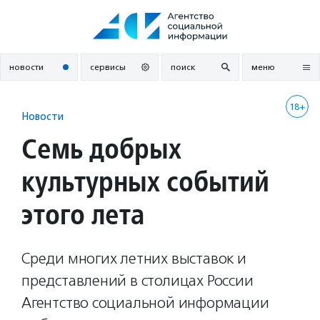
Перейти
к
содержанию
новости
сервисы
поиск
меню
18+
Новости
Семь добрых
культурных событий
этого лета
Среди многих летних выставок и
представлений в столицах России
Агентство социальной информации