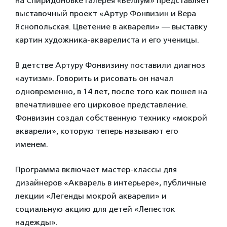
на Спиридоновке галерея «Веллум» представляет
выставочный проект «Артур Фонвизин и Вера
Яснопольская. Цветение в акварели» — выставку
картин художника-акварелиста и его ученицы.
В детстве Артуру Фонвизину поставили диагноз
«аутизм». Говорить и рисовать он начал
одновременно, в 14 лет, после того как пошел на
впечатлившее его цирковое представление.
Фонвизин создал собственную технику «мокрой
акварели», которую теперь называют его
именем.
Программа включает мастер-классы для
дизайнеров «Акварель в интерьере», публичные
лекции «Легенды мокрой акварели» и
социальную акцию для детей «Лепесток
надежды».