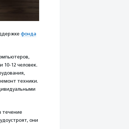
ддержке
фонда
компьютеров,
 10-12 человек.
рудования,
ремонт техники.
ндивидуальными
в течение
удоустроят, они