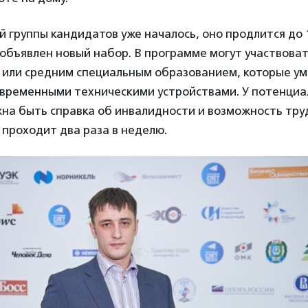
 группы кандидатов уже началось, оно продлится до 1
бъявлен новый набор. В программе могут участвоват
м или средним специальным образованием, которые у
овременными техническими устройствами. У потенци
на быть справка об инвалидности и возможность труд
проходит два раза в неделю.