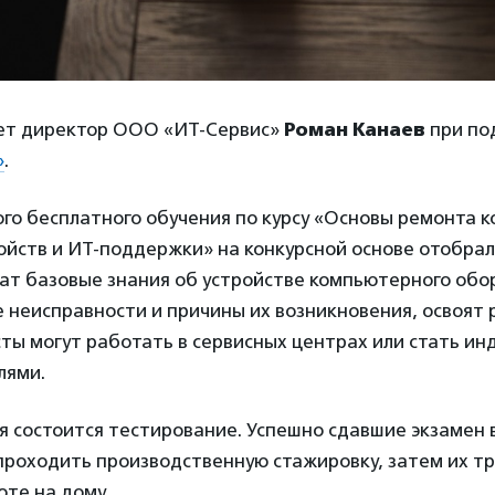
ет директор ООО «ИТ-Сервис»
Роман Канаев
при по
»
.
го бесплатного обучения по курсу «Основы ремонта 
йств и ИТ-поддержки» на конкурсной основе отобрали
чат базовые знания об устройстве компьютерного обо
 неисправности и причины их возникновения, освоят 
ты могут работать в сервисных центрах или стать и
лями.
я состоится тестирование. Успешно сдавшие экзамен 
проходить производственную стажировку, затем их тр
оте на дому.