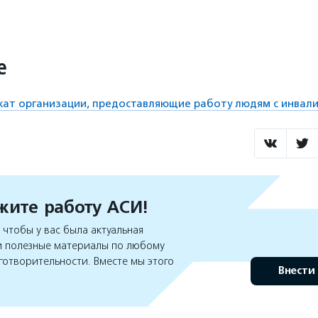
е
жат организации, предоставляющие работу людям с инвал
ите работу АСИ!
чтобы у вас была актуальная
 полезные материалы по любому
готворительности. Вместе мы этого
Внести