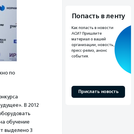
Попасть в ленту
Как попасть в новости
АСИ? Пришлите
материал о вашей
организации, новость,
пресс-релиз, анонс
события.
жно по
Прислать новость
онкурса
удущее». В 2012
 оборудовать
 на обучение
т выделено 3