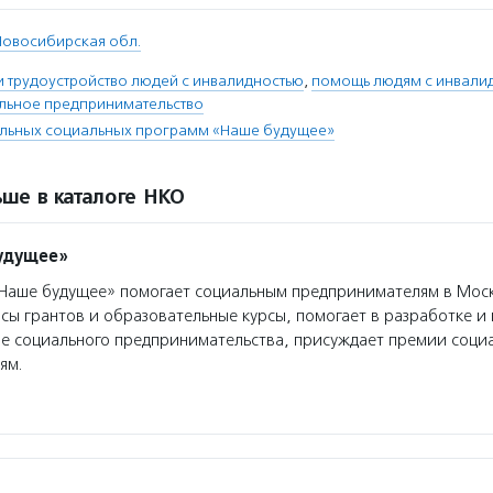
Новосибирская обл.
 трудоустройство людей с инвалидностью
,
помощь людям с инвали
льное предпринимательство
льных социальных программ «Наше будущее»
ше в каталоге НКО
удущее»
аше будущее» помогает социальным предпринимателям в Моск
сы грантов и образовательные курсы, помогает в разработке 
ре социального предпринимательства, присуждает премии соци
ям.