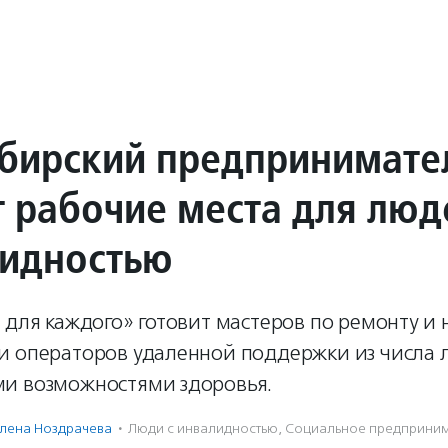
бирский предпринимате
т рабочие места для люд
лидностью
 для каждого» готовит мастеров по ремонту и 
и операторов удаленной поддержки из числа 
и возможностями здоровья.
лена Ноздрачева
·
Люди с инвалидностью
,
Социальное предпри­нима