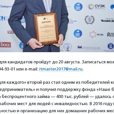
ля кандидатов пройдут до 20 августа. Записаться мо
4-93-01 или е-mail:
itmaster2017@mail.ru
.
ля каждого» второй раз стал одним из победителей к
едприниматель» и получил поддержку фонда «Наше б
а беспроцентного займа — 400 тыс. рублей — удалось
абочих мест для людей с инвалидностью. В 2016 году
дностью и организацию для них домашних рабочих мес