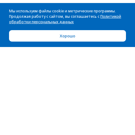
Мы используем файлы cookie и метрические программы.
Продолжая работу с сайтом, вы соглашаетесь с
Политикой
обработки персональных данных
Хорошо