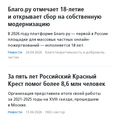
Благо.ру отмечает 18-летие
и открывает сбор на собственную
модернизацию
В 2026 году платформе Благо.ру — первой в России
площадке для массовых частных онлайн-
пожертвований — исполняется 18 лет.
Новости
·
24.04.2026
·
Благотвори­тель­ность и доброволь­
чест­во
За пять лет Российский Красный
Крест помог более 8,6 млн человек
Организация представила итоги своей работы
за 2021-2025 годы на XVIII съезде, прошедшем
в Москве.
Новости
·
13.04.2026
·
НКО-сектор