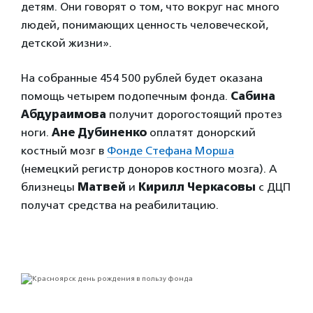
детям. Они говорят о том, что вокруг нас много
людей, понимающих ценность человеческой,
детской жизни».
На собранные 454 500 рублей будет оказана
помощь четырем подопечным фонда.
Сабина
Абдураимова
получит дорогостоящий протез
ноги.
Ане Дубиненко
оплатят донорский
костный мозг в
Фонде Стефана Морша
(немецкий регистр доноров костного мозга). А
близнецы
Матвей
и
Кирилл Черкасовы
с ДЦП
получат средства на реабилитацию.