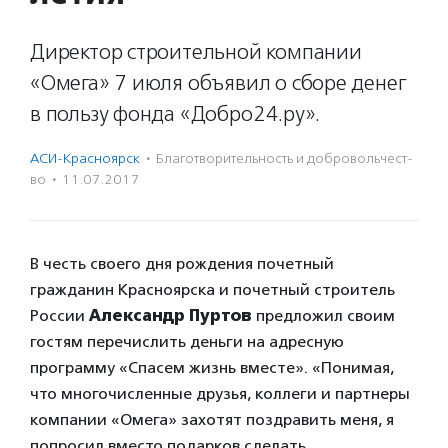
Директор строительной компании
«Омега» 7 июля объявил о сборе денег
в пользу фонда «Добро24.ру».
АСИ-Красноярск
·
Благотвори­тель­ность и доброволь­чест­
во
·
11.07.2017
В честь своего дня рождения почетный
гражданин Красноярска и почетный строитель
России
Александр Пуртов
предложил своим
гостям перечислить деньги на адресную
программу «Спасем жизнь вместе». «Понимая,
что многочисленные друзья, коллеги и партнеры
компании «Омега» захотят поздравить меня, я
попросил вместо подарков сделать