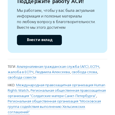
Поддержите работу АСИ!
Мы работаем, чтобы у вас была актуальная
информация и полезные материалы
по любому вопросу в благотворительности.
Вместе мы этого достигнем
Внести вклад
ТЕГИ:
Альтернативная гражданская служба (АГС)
,
ЕСПЧ
,
жалоба в ЕСПЧ
,
Людмила Алексеева
,
свобода слова
,
свобода совести
НКО:
Международная правозащитная организация Human
Rights Watch
,
Региональная общественная правозащитная
организация "Солдатские матери Санкт-Петербурга"
,
Региональная общественная организация "Московская
группа содействия выполнению Хельсинкских
соглашений"