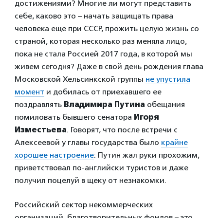
достижениями? Многие ли могут представить
себе, каково это – начать защищать права
человека еще при СССР, прожить целую жизнь со
страной, которая несколько раз меняла лицо,
пока не стала Россией 2017 года, в которой мы
живем сегодня? Даже в свой день рождения глава
Московской Хельсинкской группы
не упустила
момент
и добилась от приехавшего ее
поздравлять
Владимира Путина
обещания
помиловать бывшего сенатора
Игоря
Изместьева
. Говорят, что после встречи с
Алексеевой у главы государства было
крайне
хорошее настроение
: Путин жал руки прохожим,
приветствовал по-английски туристов и даже
получил поцелуй в щеку от незнакомки.
Российский сектор некоммерческих
организаций, благотворительных фондов – это,