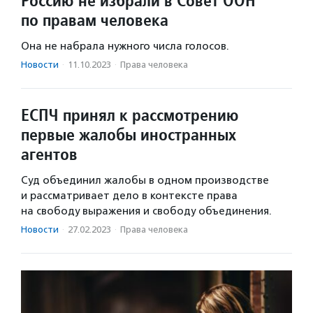
Россию не избрали в Совет ООН
по правам человека
Она не набрала нужного числа голосов.
Новости
·
11.10.2023
·
Права человека
ЕСПЧ принял к рассмотрению
первые жалобы иностранных
агентов
Суд объединил жалобы в одном производстве
и рассматривает дело в контексте права
на свободу выражения и свободу объединения.
Новости
·
27.02.2023
·
Права человека