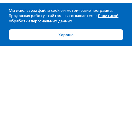
Мы используем файлы cookie и метрические программы.
Продолжая работу с сайтом, вы соглашаетесь с
Политикой
обработки персональных данных
Хорошо