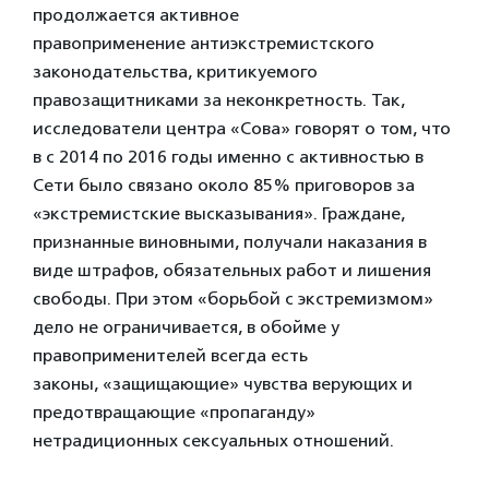
продолжается активное
правоприменение антиэкстремистского
законодательства, критикуемого
правозащитниками за неконкретность. Так,
исследователи центра «Сова» говорят о том, что
в с 2014 по 2016 годы именно с активностью в
Сети было связано около 85% приговоров за
«экстремистские высказывания». Граждане,
признанные виновными, получали наказания в
виде штрафов, обязательных работ и лишения
свободы. При этом «борьбой с экстремизмом»
дело не ограничивается, в обойме у
правоприменителей всегда есть
законы, «защищающие» чувства верующих и
предотвращающие «пропаганду»
нетрадиционных сексуальных отношений.