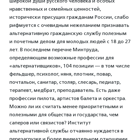
широкой души русского человека и особых
нравственных и семейных ценностей,
исторически присущих гражданам России, слабо
рифмуется с очевидным нежеланием признавать
альтернативную гражданскую службу полезным
и почетным делом для молодых людей с 18 до 27
лет. В последнем перечне Минтруда,
определяющем возможные профессии для
«альтернативщиков», 104 позиции — в том числе
фельдшер, психолог, няня, плотник, повар,
почтальон, санитар, столяр, слесарь, педиатр,
терапевт, медбрат, преподаватель. Есть даже
профессии пилота, артистов балета и оркестра.
Можно ли их считать менее приоритетными и
полезными для общества и государства, чем
саперов или связистов? Институт
альтернативной службы отчаянно нуждается в
перезагрузке и более внимательном отношении,