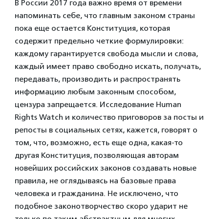
В России 2017 года важно время от времени
напоминать себе, что главным законом страны
пока еще остается Конституция, которая
содержит предельно четкие формулировки:
каждому гарантируется свобода мысли и слова,
каждый имеет право свободно искать, получать,
передавать, производить и распространять
информацию любым законным способом,
цензура запрещается. Исследование Human
Rights Watch и количество приговоров за посты и
репосты в социальных сетях, кажется, говорят о
том, что, возможно, есть еще одна, какая-то
другая Конституция, позволяющая авторам
новейших российских законов создавать новые
правила, не оглядываясь на базовые права
человека и гражданина. Не исключено, что
подобное законотворчество скоро ударит не
только по таким абстрактным для многих