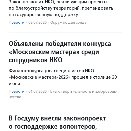
Закон позволит НКО, реализующим проекты
по благоустройству территорий, претендовать
на государственную поддержку.
Новости
·
08.07.2026
·
Окружающая среда
Объявлены победители конкурса
«Московские мастера» среди
сотрудников НКО
Финал конкурса для специалистов НКО
«Московские мастера-2026» прошел в столице 30
июня.
Новости
·
01.07.2026
·
Благотвори­тель­ность и доброволь­
чест­во
В Госдуму внесли законопроект
о господдержке волонтеров,