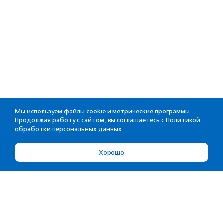
Мы используем файлы cookie и метрические программы.
Продолжая работу с сайтом, вы соглашаетесь с
Политикой
обработки персональных данных
Хорошо