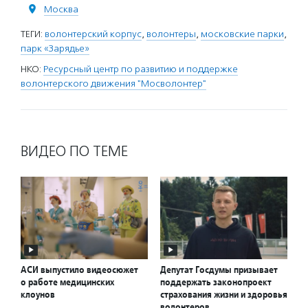
Москва
ТЕГИ:
волонтерский корпус
,
волонтеры
,
московские парки
,
парк «Зарядье»
НКО:
Ресурсный центр по развитию и поддержке
волонтерского движения "Мосволонтер"
ВИДЕО ПО ТЕМЕ
АСИ выпустило видеосюжет
Депутат Госдумы призывает
о работе медицинских
поддержать законопроект
клоунов
страхования жизни и здоровья
волонтеров