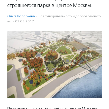
строящегося парка в центре Москвы.
Ольга Воробьева
·
Благотвори­тель­ность и доброволь­чест­
во
·
03.08.2017
Планируется, что строящийся в центре Москвы