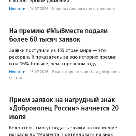
в волонтерском движении.
Новости
·
24.07.2026
·
Корпоративная ответственность
На премию #МыВместе подали
более 60 тысяч заявок
Заявки поступили из 155 стран мира — это
рекордный показатель за всю историю премии
и на 16% больше, чем в прошлом году.
Новости
·
13.07.2026
·
Благотвори­тель­ность и доброволь­
чест­во
Прием заявок на нагрудный знак
«Доброволец России» начнется 20
июля
Волонтеры смогут подать заявки на получение
награды до 19 августа. Претендовать на знак