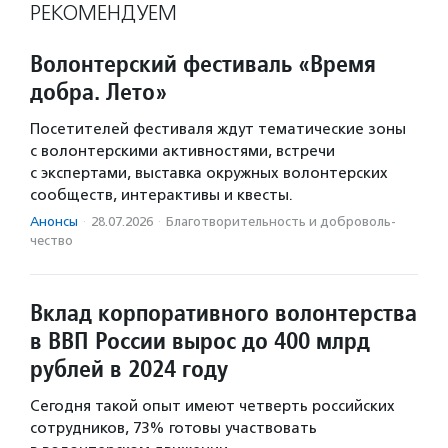
РЕКОМЕНДУЕМ
Волонтерский фестиваль «Время
добра. Лето»
Посетителей фестиваля ждут тематические зоны
с волонтерскими активностями, встречи
с экспертами, выставка окружных волонтерских
сообществ, интерактивы и квесты.
Анонсы
·
28.07.2026
·
Благотвори­тель­ность и доброволь­
чест­во
Вклад корпоративного волонтерства
в ВВП России вырос до 400 млрд
рублей в 2024 году
Сегодня такой опыт имеют четверть российских
сотрудников, 73% готовы участвовать