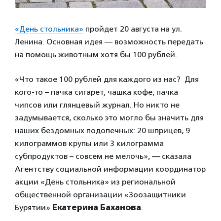
«День стольника»
пройдет 20 августа на ул.
Ленина. Основная идея — возможность передать
на помощь животным хотя бы 100 рублей.
«Что такое 100 рублей для каждого из нас? Для
кого-то – пачка сигарет, чашка кофе, пачка
чипсов или глянцевый журнал. Но никто не
задумывается, сколько это могло бы значить для
наших бездомных подопечных: 20 шприцев, 9
килограммов крупы или 3 килограмма
субпродуктов – совсем не мелочь», — сказала
Агентству социальной информации координатор
акции «День стольника» из региональной
общественной организации «Зоозащитники
Бурятии»
Екатерина Баханова
.