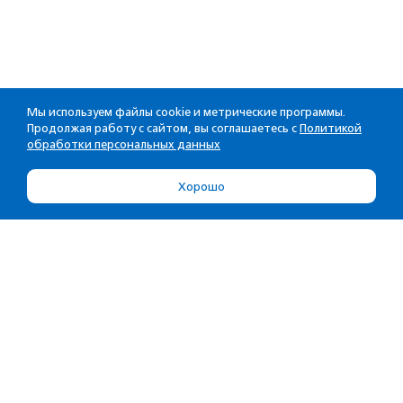
Мы используем файлы cookie и метрические программы.
Продолжая работу с сайтом, вы соглашаетесь с
Политикой
обработки персональных данных
Хорошо