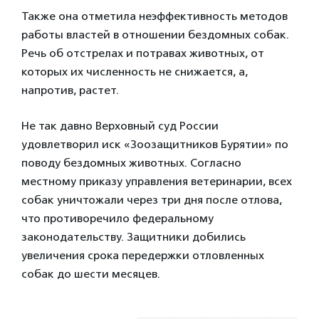
Также она отметила неэффективность методов
работы властей в отношении бездомных собак.
Речь об отстрелах и потравах животных, от
которых их численность не снижается, а,
напротив, растет.
Не так давно Верховный суд России
удовлетворил иск «Зоозащитников Бурятии» по
поводу бездомных животных. Согласно
местному приказу управления ветеринарии, всех
собак уничтожали через три дня после отлова,
что противоречило федеральному
законодательству. Защитники добились
увеличения срока передержки отловленных
собак до шести месяцев.