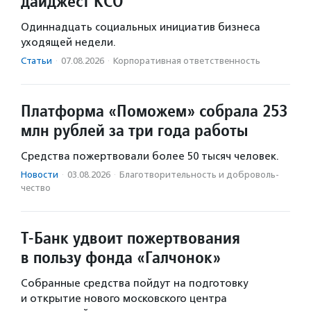
дайджест КСО
Одиннадцать социальных инициатив бизнеса
уходящей недели.
Статьи
·
07.08.2026
·
Корпоративная ответственность
Платформа «Поможем» собрала 253
млн рублей за три года работы
Средства пожертвовали более 50 тысяч человек.
Новости
·
03.08.2026
·
Благотвори­тель­ность и доброволь­
чест­во
Т-Банк удвоит пожертвования
в пользу фонда «Галчонок»
Собранные средства пойдут на подготовку
и открытие нового московского центра