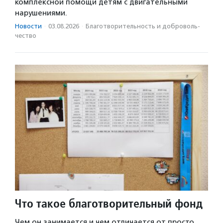
комплексной помощи детям с двигательными
нарушениями.
Новости
·
03.08.2026
·
Благотвори­тель­ность и доброволь­
чест­во
Что такое благотворительный фонд
Чем он занимается и чем отличается от просто