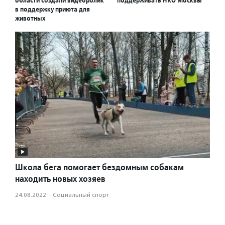
области создали видеоролик
поддерживать НКО Москвы
в поддержку приюта для
животных
Школа бега помогает бездомным собакам
находить новых хозяев
24.08.2022
·
Социальный спорт