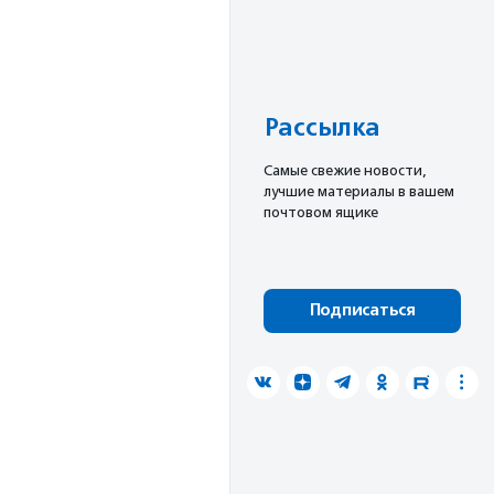
Рассылка
Cамые свежие новости,
лучшие материалы в вашем
почтовом ящике
Подписаться