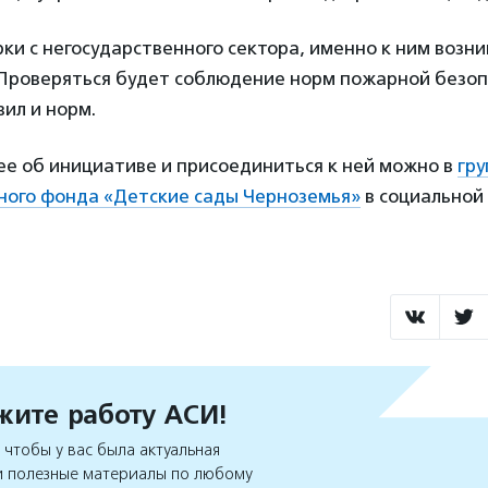
ки с негосударственного сектора, именно к ним возн
. Проверяться будет соблюдение норм пожарной безоп
ил и норм.
ее об инициативе и присоединиться к ней можно в
гру
ного фонда «Детские сады Черноземья»
в социальной
ите работу АСИ!
чтобы у вас была актуальная
 полезные материалы по любому