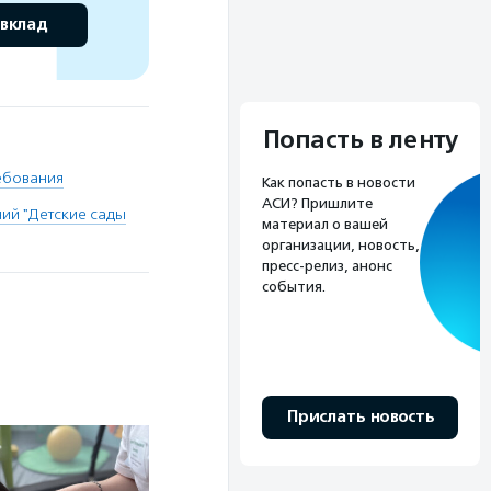
 вклад
Попасть в ленту
ебования
Как попасть в новости
АСИ? Пришлите
ий "Детские сады
материал о вашей
организации, новость,
пресс-релиз, анонс
события.
Прислать новость