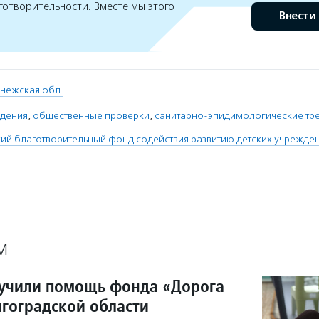
готворительности. Вместе мы этого
Внести
нежская обл.
ждения
,
общественные проверки
,
санитарно-эпидимологические тр
й благотворительный фонд содействия развитию детских учрежден
М
лучили помощь фонда «Дорога
лгоградской области