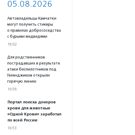
05.08.2026
Автовладельцы Камчатки
могут получить стикеры
о правилах добрососедства
с бурыми медведями
18:02
Для родственников
пострадавших в результате
атаки беспилотников под
Геленджиком открыли
горячую линию
16:58
Портал поиска доноров
крови для животных
«Одной Крови» заработал
по всей России
16:53