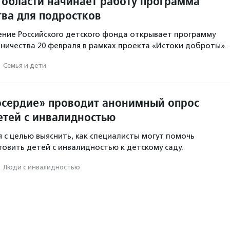
 области начинает работу программа
тва для подростков
ние Российского детского фонда открывает программу
вничества 20 февраля в рамках проекта «Истоки доброты».
·
Семья и дети
сердие» проводит анонимный опрос
етей с инвалидностью
 с целью выяснить, как специалисты могут помочь
овить детей с инвалидностью к детскому саду.
·
Люди с инвалидностью