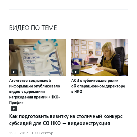
ВИДЕО ПО ТЕМЕ
Агентство социальной
АСИ опубликовало ролик
информации опубликовало
об операционном директоре
видео с церемонии
в НКО
награждения премии «НКО-
Профи»
Как подготовить визитку на столичный конкурс
субсидий для СО НКО — видеоинструкция
15.09.2017
·
НКО-сектор