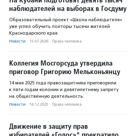
наблюдателей на выборах в Госдуму
Образовательный проект «Школа наблюдателя»
уже успел обучить полторы тысячи жителей
Краснодарского края.
Новости
·
15.07.2026
·
Права человека
Коллегия Мосгорсуда утвердила
приговор Григорию Мельконьянцу
14 мая 2025 года правозащитника приговорили
к пяти годам колонии и девятилетнему запрету
на общественную деятельность.
Новости
·
16.12.2025
·
Права человека
Движение в защиту прав
избирателей «Голос»* прекратило