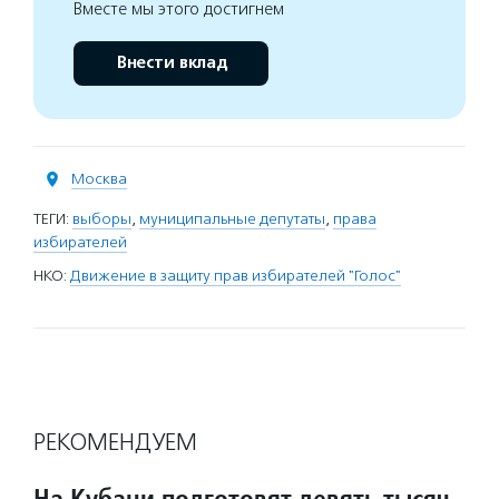
Вместе мы этого достигнем
Внести вклад
Москва
ТЕГИ:
выборы
,
муниципальные депутаты
,
права
избирателей
НКО:
Движение в защиту прав избирателей "Голос"
РЕКОМЕНДУЕМ
На Кубани подготовят девять тысяч