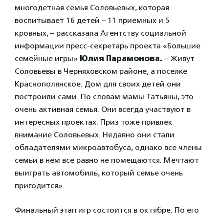
многодетная семья Соловьевых, которая
воспитывает 16 детей – 11 приемных и 5
кровных, – рассказала Агентству социальной
информации пресс-секретарь проекта «Большие
семейные игры»
Юлия Парамонова.
– Живут
Соловьевы в Черняховском районе, а поселке
Краснополянское. Дом для своих детей они
построили сами. По словам мамы Татьяны, это
очень активная семья. Они всегда участвуют в
интересных проектах. Приз тоже привлек
внимание Соловьевых. Недавно они стали
обладателями микроавтобуса, однако все члены
семьи в нем все равно не помещаются. Мечтают
выиграть автомобиль, который семье очень
пригодится».
Финальный этап игр состоится в октябре. По его