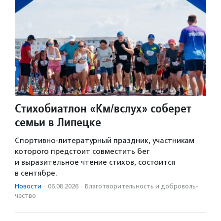
Стихобиатлон «Км/вслух» соберет
семьи в Липецке
Спортивно-литературный праздник, участникам
которого предстоит совместить бег
и выразительное чтение стихов, состоится
в сентябре.
Новости
·
06.08.2026
·
Благотвори­тель­ность и доброволь­
чест­во