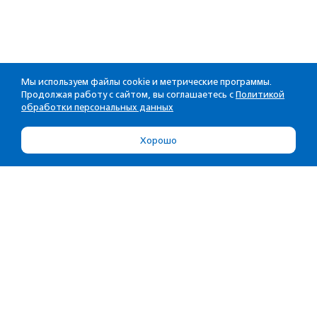
Мы используем файлы cookie и метрические программы.
Продолжая работу с сайтом, вы соглашаетесь с
Политикой
обработки персональных данных
Хорошо