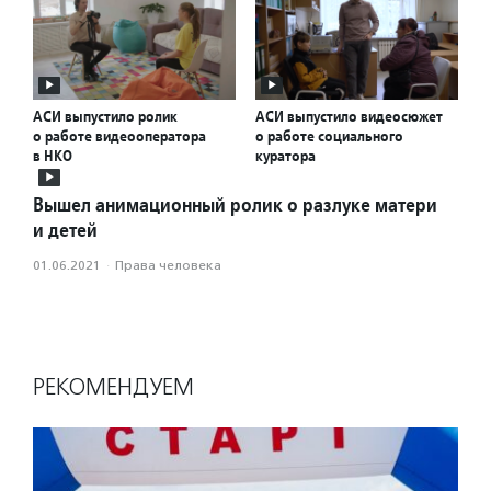
АСИ выпустило ролик
АСИ выпустило видеосюжет
о работе видеооператора
о работе социального
в НКО
куратора
Вышел анимационный ролик о разлуке матери
и детей
01.06.2021
·
Права человека
РЕКОМЕНДУЕМ