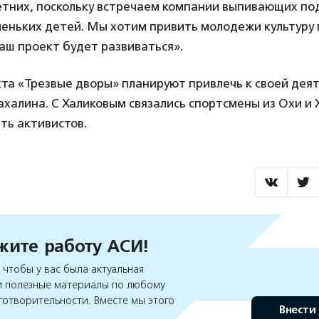
тних, поскольку встречаем компании выпивающих под
леньких детей. Мы хотим привить молодежи культуру 
аш проект будет развиваться».
та «Трезвые дворы» планируют привлечь к своей дея
ахалина. С Халиковым связались спортсмены из Охи и 
ть активистов.
ите работу АСИ!
чтобы у вас была актуальная
 полезные материалы по любому
готворительности. Вместе мы этого
Внести