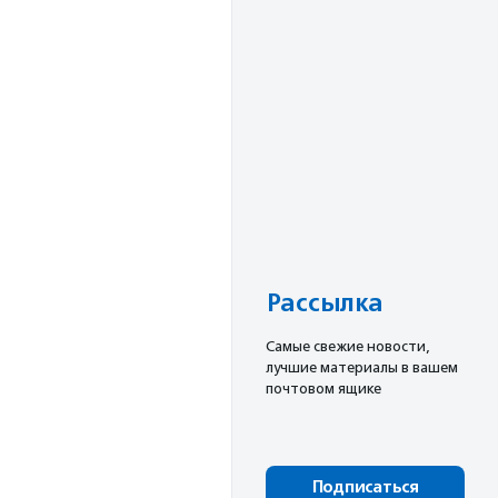
Рассылка
Cамые свежие новости,
лучшие материалы в вашем
почтовом ящике
Подписаться