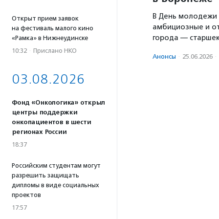
В День молодежи 
Открыт прием заявок
амбициозные и о
на фестиваль малого кино
города — старше
«Рамка» в Нижнеудинске
10:32
·
Прислано НКО
Анонсы
·
25.06.2026
·
03.08.2026
Фонд «Онкологика» открыл
центры поддержки
онкопациентов в шести
регионах России
18:37
Российским студентам могут
разрешить защищать
дипломы в виде социальных
проектов
17:57