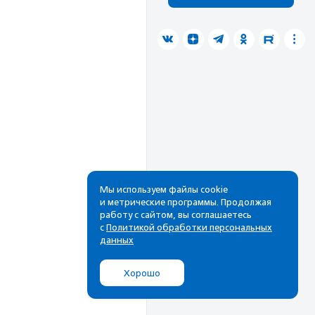
Мы используем файлы cookie
и метрические программы. Продолжая
работу с сайтом, вы соглашаетесь
с
Политикой обработки персональных
данных
Хорошо