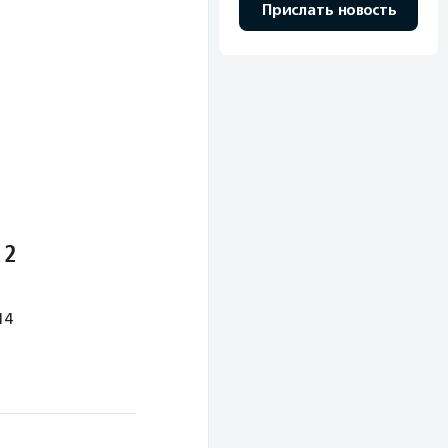
Прислать новость
 2
14