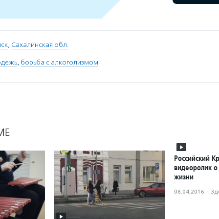
ск
,
Сахалинская обл.
одежь
,
борьба с алкоголизмом
МЕ
Российский Кр
видеоролик о
жизни
08.04.2016
·
Зд