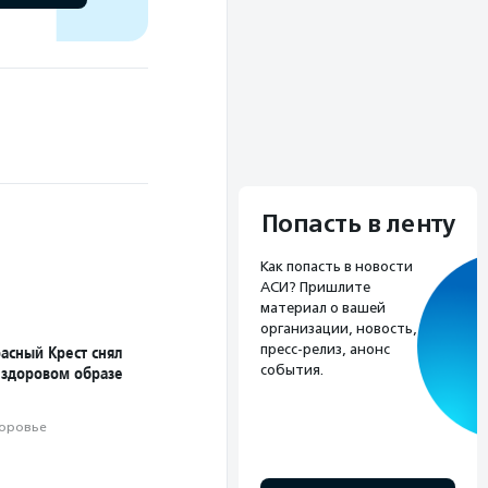
Попасть в ленту
Как попасть в новости
АСИ? Пришлите
материал о вашей
организации, новость,
пресс-релиз, анонс
асный Крест снял
события.
 здоровом образе
оровье