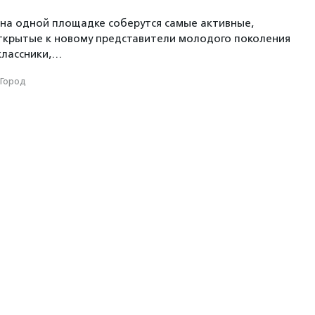
на одной площадке соберутся самые активные,
ткрытые к новому представители молодого поколения
классники,…
Город