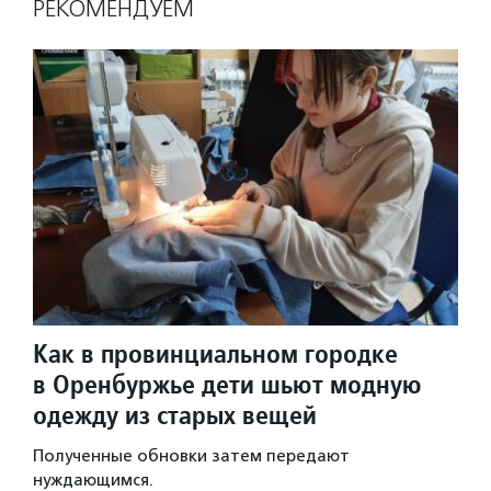
РЕКОМЕНДУЕМ
Как в провинциальном городке
в Оренбуржье дети шьют модную
одежду из старых вещей
Полученные обновки затем передают
нуждающимся.