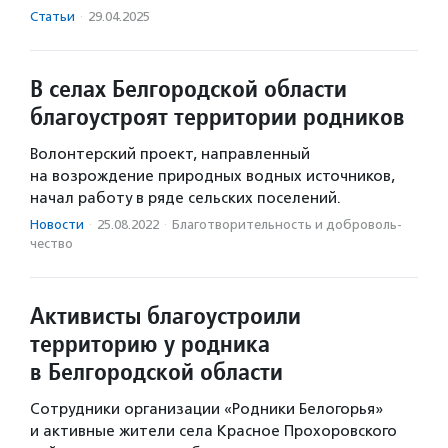
Статьи
·
29.04.2025
В селах Белгородской области
благоустроят территории родников
Волонтерский проект, направленный
на возрождение природных водных источников,
начал работу в ряде сельских поселений.
Новости
·
25.08.2022
·
Благотвори­тель­ность и доброволь­
чест­во
Активисты благоустроили
территорию у родника
в Белгородской области
Сотрудники организации «Родники Белогорья»
и активные жители села Красное Прохоровского