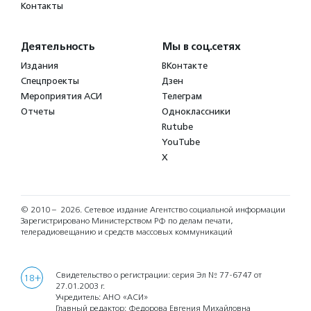
Контакты
Деятельность
Мы в соц.сетях
Издания
ВКонтакте
Спецпроекты
Дзен
Мероприятия АСИ
Телеграм
Отчеты
Одноклассники
Rutube
YouTube
X
© 2010 – 2026.
Сетевое издание Агентство социальной информации
Зарегистрировано Министерством РФ по делам печати,
телерадиовещанию и средств массовых коммуникаций
Свидетельство о регистрации: серия Эл № 77-6747 от
18+
27.01.2003 г.
Учредитель: АНО «АСИ»
Главный редактор: Федорова Евгения Михайловна