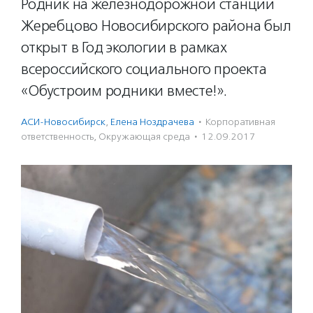
Родник на железнодорожной станции
Жеребцово Новосибирского района был
открыт в Год экологии в рамках
всероссийского социального проекта
«Обустроим родники вместе!».
АСИ-Новосибирск
,
Елена Ноздрачева
·
Корпоративная
ответственность
,
Окружающая среда
·
12.09.2017