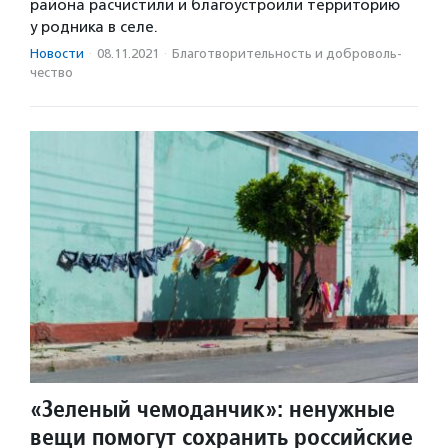
района расчистили и благоустроили территорию
у родника в селе.
Новости
·
08.11.2021
·
Благотвори­тель­ность и доброволь­
чест­во
«Зеленый чемоданчик»: ненужные
вещи помогут сохранить российские