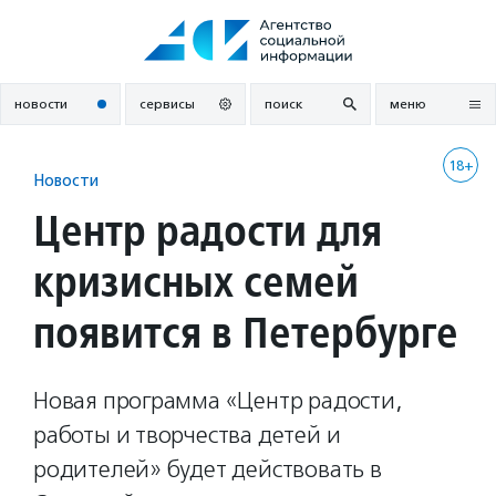
Перейти
к
содержанию
новости
сервисы
поиск
меню
18+
Новости
Центр радости для
кризисных семей
появится в Петербурге
Новая программа «Центр радости,
работы и творчества детей и
родителей» будет действовать в