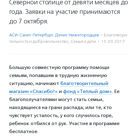
Северной столице от девяти месяцев до
года. Заявки на участие принимаются
до 7 октября.
АСИ-Санкт-Петербург
,
Денис Нижегородцев
·
Благотвори­
тель­ность и доброволь­чест­во
,
Семья и дети
·
15.09.2017
Большую совместную программу помощи
семьям, попавшим в трудную жизненную
ситуацию, начинают
благотворительный
магазин «Спасибо!»
и
фонд «Теплый дом»
. Ее
благополучателями могут стать семьи,
находящиеся на грани распада, или те, кто
чувствует усталость, у кого случилось горе,
ребенок отбился от рук. Участие в программе
бесплатное.