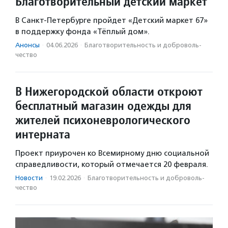
Благотворительный детский маркет
В Санкт-Петербурге пройдет «Детский маркет 67»
в поддержку фонда «Тёплый дом».
Анонсы
·
04.06.2026
·
Благотвори­тель­ность и доброволь­
чест­во
В Нижегородской области откроют
бесплатный магазин одежды для
жителей психоневрологического
интерната
Проект приурочен ко Всемирному дню социальной
справедливости, который отмечается 20 февраля.
Новости
·
19.02.2026
·
Благотвори­тель­ность и доброволь­
чест­во