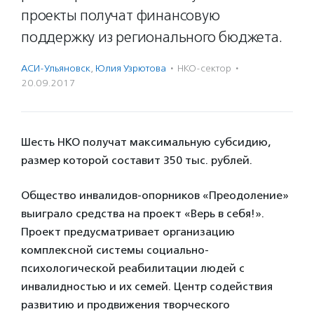
проекты получат финансовую
поддержку из регионального бюджета.
АСИ-Ульяновск
,
Юлия Узрютова
·
НКО-сектор
·
20.09.2017
Шесть НКО получат максимальную субсидию,
размер которой составит 350 тыс. рублей.
Общество инвалидов-опорников «Преодоление»
выиграло средства на проект «Верь в себя!».
Проект предусматривает организацию
комплексной системы социально-
психологической реабилитации людей с
инвалидностью и их семей. Центр содействия
развитию и продвижения творческого