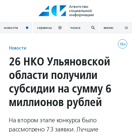
Перейти
к
содержанию
новости
сервисы
поиск
меню
18+
Новости
26 НКО Ульяновской
области получили
субсидии на сумму 6
миллионов рублей
На втором этапе конкурса было
рассмотрено 73 заявки. Лучшие