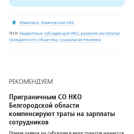
Ульяновск
,
Ульяновская обл.
ТЕГИ:
бюджетные субсидии для НКО
,
развитие институтов
гражданского общества
,
социальная тематика
РЕКОМЕНДУЕМ
Приграничным СО НКО
Белгородской области
компенсируют траты на зарплаты
сотрудников
Прием заявок на субсидии в виде грантов начнется