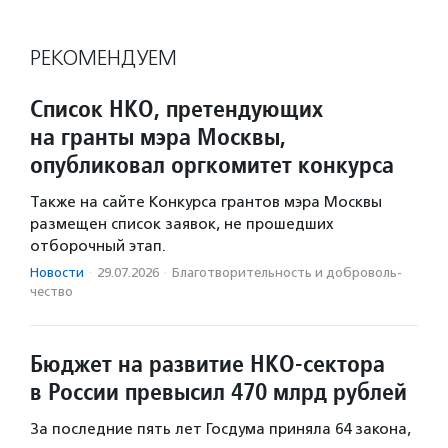
РЕКОМЕНДУЕМ
Список НКО, претендующих
на гранты мэра Москвы,
опубликовал оргкомитет конкурса
Также на сайте Конкурса грантов мэра Москвы
размещен список заявок, не прошедших
отборочный этап.
Новости
·
29.07.2026
·
Благотвори­тель­ность и доброволь­
чест­во
Бюджет на развитие НКО-сектора
в России превысил 470 млрд рублей
За последние пять лет Госдума приняла 64 закона,