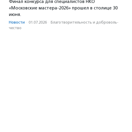
Финал конкурса для специалистов НКО
«Московские мастера-2026» прошел в столице 30
июня.
Новости
·
01.07.2026
·
Благотвори­тель­ность и доброволь­
чест­во