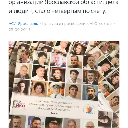
организаций Ярославской области: дела
и люди», стало четвертым по счету.
АСИ-Ярославль
·
Культура и просвещение
,
НКО-сектор
·
25.09.2017