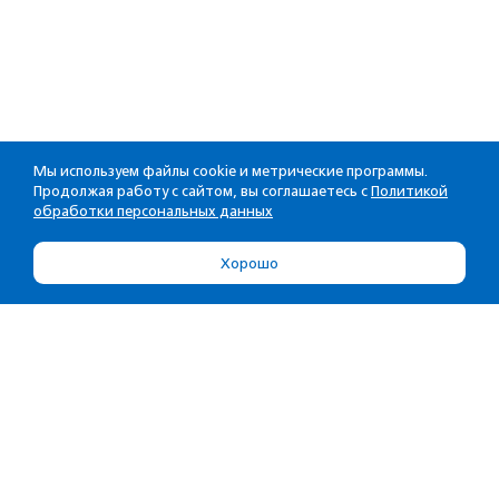
Мы используем файлы cookie и метрические программы.
Продолжая работу с сайтом, вы соглашаетесь с
Политикой
обработки персональных данных
Хорошо