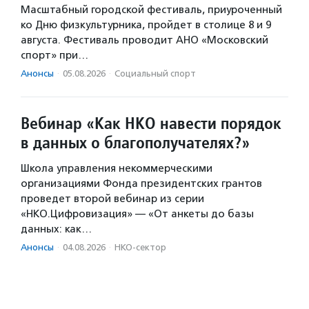
Масштабный городской фестиваль, приуроченный
ко Дню физкультурника, пройдет в столице 8 и 9
августа. Фестиваль проводит АНО «Московский
спорт» при…
Анонсы
·
05.08.2026
·
Социальный спорт
Вебинар «Как НКО навести порядок
в данных о благополучателях?»
Школа управления некоммерческими
организациями Фонда президентских грантов
проведет второй вебинар из серии
«НКО.Цифровизация» — «От анкеты до базы
данных: как…
Анонсы
·
04.08.2026
·
НКО-сектор