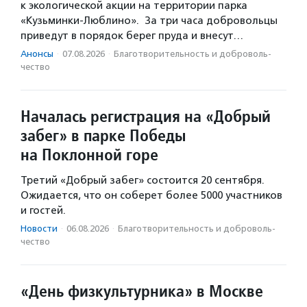
к экологической акции на территории парка
«Кузьминки-Люблино». За три часа добровольцы
приведут в порядок берег пруда и внесут…
Анонсы
·
07.08.2026
·
Благотвори­тель­ность и доброволь­
чест­во
Началась регистрация на «Добрый
забег» в парке Победы
на Поклонной горе
Третий «Добрый забег» состоится 20 сентября.
Ожидается, что он соберет более 5000 участников
и гостей.
Новости
·
06.08.2026
·
Благотвори­тель­ность и доброволь­
чест­во
«День физкультурника» в Москве