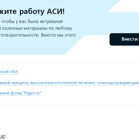
ите работу АСИ!
чтобы у вас была актуальная
 полезные материалы по любому
готворительности. Вместе мы этого
Внести
ская обл.
льный аукцион
,
высокотехнологичное лечение
,
помощь нуждающи
ьный фонд "Радость"
МЕ