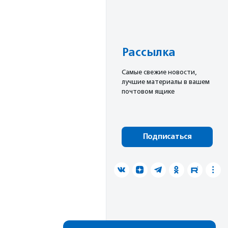
Рассылка
Cамые свежие новости,
лучшие материалы в вашем
почтовом ящике
Подписаться