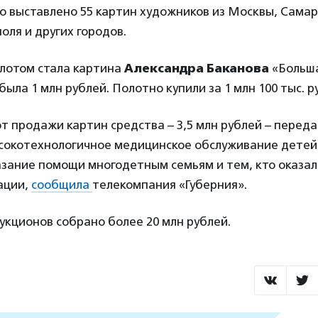
 выставлено 55 картин художников из Москвы, Самар
оля и других городов.
лотом стала картина
Александра Баканова
«Больша
была 1 млн рублей. Полотно купили за 1 млн 100 тыс. р
т продажи картин средства – 3,5 млн рублей – перед
ысокотехнологичное медицинское обслуживание детей
азание помощи многодетным семьям и тем, кто оказал
ации,
сообщила
телекомпания «Губерния».
аукционов собрано более 20 млн рублей.