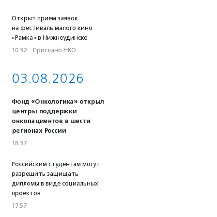
Открыт прием заявок
на фестиваль малого кино
«Рамка» в Нижнеудинске
10:32
·
Прислано НКО
03.08.2026
Фонд «Онкологика» открыл
центры поддержки
онкопациентов в шести
регионах России
18:37
Российским студентам могут
разрешить защищать
дипломы в виде социальных
проектов
17:57