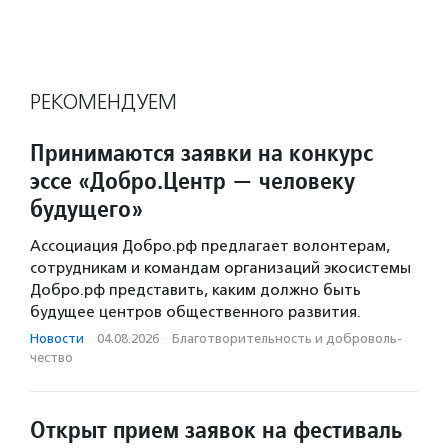
РЕКОМЕНДУЕМ
Принимаются заявки на конкурс
эссе «Добро.Центр — человеку
будущего»
Ассоциация Добро.рф предлагает волонтерам,
сотрудникам и командам организаций экосистемы
Добро.рф представить, каким должно быть
будущее центров общественного развития.
Новости
·
04.08.2026
·
Благотвори­тель­ность и доброволь­
чест­во
Открыт прием заявок на фестиваль