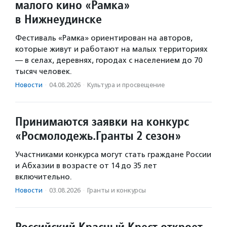
малого кино «Рамка»
в Нижнеудинске
Фестиваль «Рамка» ориентирован на авторов,
которые живут и работают на малых территориях
— в селах, деревнях, городах с населением до 70
тысяч человек.
Новости
·
04.08.2026
·
Культура и просвещение
Принимаются заявки на конкурс
«Росмолодежь.Гранты 2 сезон»
Участниками конкурса могут стать граждане России
и Абхазии в возрасте от 14 до 35 лет
включительно.
Новости
·
03.08.2026
·
Гранты и конкурсы
Российский Красный Крест откроет