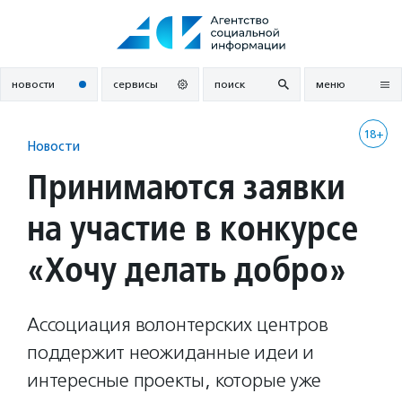
Перейти
к
содержанию
новости
сервисы
поиск
меню
18+
Новости
Принимаются заявки
на участие в конкурсе
«Хочу делать добро»
Ассоциация волонтерских центров
поддержит неожиданные идеи и
интересные проекты, которые уже