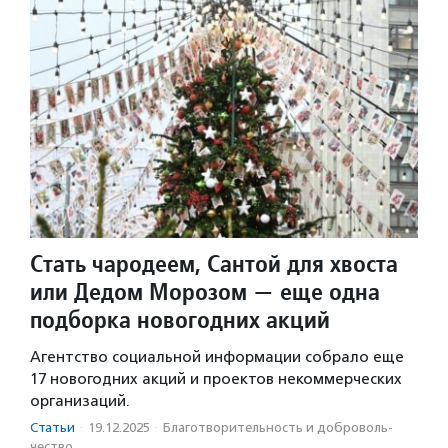
Стать чародеем, Сантой для хвоста
или Дедом Морозом — еще одна
подборка новогодних акций
Агентство социальной информации собрало еще
17 новогодних акций и проектов некоммерческих
организаций.
Статьи
·
19.12.2025
·
Благотвори­тель­ность и доброволь­
чест­во