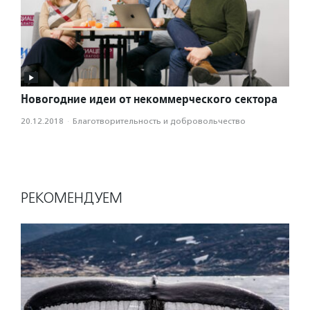
Новогодние идеи от некоммерческого сектора
20.12.2018
·
Благотвори­тель­ность и доброволь­чест­во
РЕКОМЕНДУЕМ