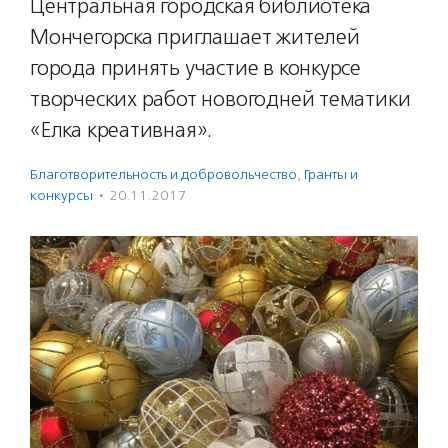
Центральная городская библиотека
Мончегорска приглашает жителей
города принять участие в конкурсе
творческих работ новогодней тематики
«Елка креативная».
Благотвори­тель­ность и доброволь­чест­во
,
Гранты и
конкурсы
·
20.11.2017