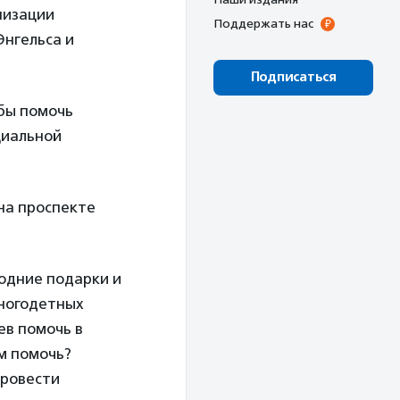
низации
Поддержать нас
Энгельса и
Подписаться
обы помочь
циальной
на проспекте
годние подарки и
многодетных
ев помочь в
м помочь?
провести