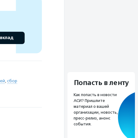
 вклад
щей
,
сбор
Попасть в ленту
Как попасть в новости
АСИ? Пришлите
материал о вашей
организации, новость,
пресс-релиз, анонс
события.