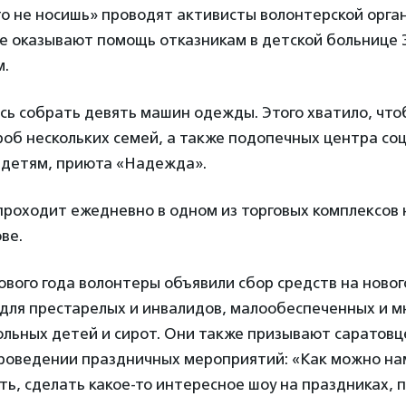
то не носишь» проводят активисты волонтерской орга
ые оказывают помощь отказникам в детской больнице 
м.
сь собрать девять машин одежды. Этого хватило, чт
роб нескольких семей, а также подопечных центра со
 детям, приюта «Надежда».
роходит ежедневно в одном из торговых комплексов 
ве.
вого года волонтеры объявили сбор средств на ново
 для престарелых и инвалидов, малообеспеченных и 
льных детей и сирот. Они также призывают саратовц
проведении праздничных мероприятий: «Как можно на
ть, сделать какое-то интересное шоу на праздниках, 