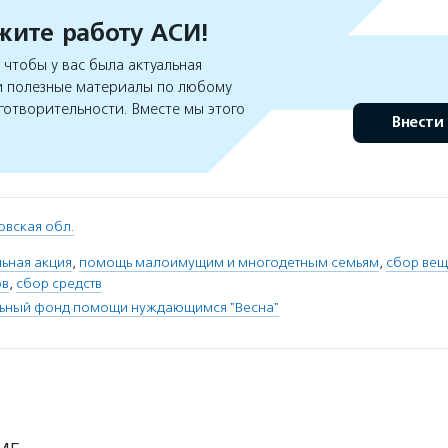
ите работу АСИ!
чтобы у вас была актуальная
 полезные материалы по любому
готворительности. Вместе мы этого
Внести
овская обл.
ьная акция
,
помощь малоимущим и многодетным семьям
,
сбор ве
ов
,
сбор средств
льный фонд помощи нуждающимся "Весна"