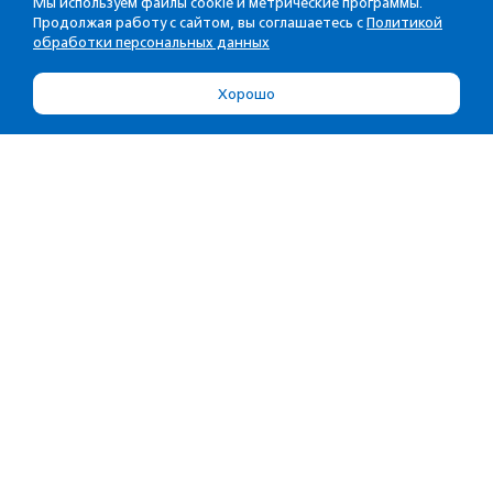
Мы используем файлы cookie и метрические программы.
Продолжая работу с сайтом, вы соглашаетесь с
Политикой
обработки персональных данных
Хорошо