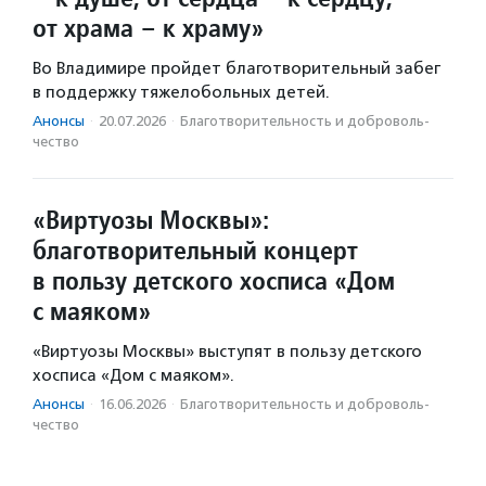
от храма – к храму»
Во Владимире пройдет благотворительный забег
в поддержку тяжелобольных детей.
Анонсы
·
20.07.2026
·
Благотвори­тель­ность и доброволь­
чест­во
«Виртуозы Москвы»:
благотворительный концерт
в пользу детского хосписа «Дом
с маяком»
«Виртуозы Москвы» выступят в пользу детского
хосписа «Дом с маяком».
Анонсы
·
16.06.2026
·
Благотвори­тель­ность и доброволь­
чест­во