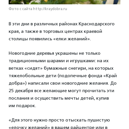
Фото с сайта http://kraydobra.ru
В эти дни в различных районах Краснодарского
края, а также в торговых центрах краевой
столицы появились «елки желаний».
Новогодние деревья украшены не только
традиционными шарами и игрушками: на их
ветках «сидят» бумажные снегири, на которых
тяжелобольные дети (подопечные фонда «Край
добра») написали свои новогодние желания. До
25 декабря все желающие могут прочитать эти
послания и осуществить мечты детей, купив
им подарок.
«Для этого нужно просто отыскать пушистую
«елочку желаний» в вашем райцентре или в