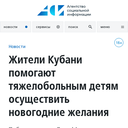
Перейти
к
содержанию
новости
сервисы
поиск
меню
18+
Новости
Жители Кубани
помогают
тяжелобольным детям
осуществить
новогодние желания