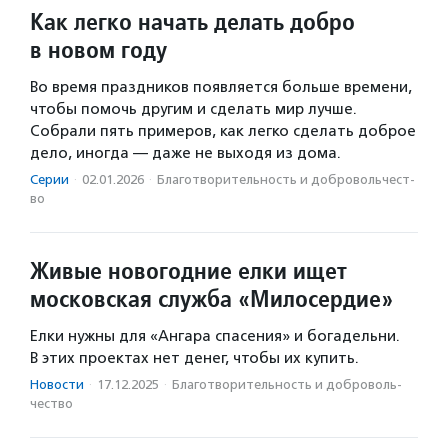
Как легко начать делать добро
в новом году
Во время праздников появляется больше времени,
чтобы помочь другим и сделать мир лучше.
Собрали пять примеров, как легко сделать доброе
дело, иногда — даже не выходя из дома.
Серии
·
02.01.2026
·
Благотвори­тель­ность и доброволь­чест­
во
Живые новогодние елки ищет
московская служба «Милосердие»
Елки нужны для «Ангара спасения» и богадельни.
В этих проектах нет денег, чтобы их купить.
Новости
·
17.12.2025
·
Благотвори­тель­ность и доброволь­
чест­во