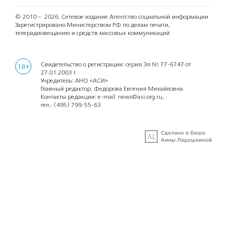
© 2010 – 2026.
Сетевое издание Агентство социальной информации
Зарегистрировано Министерством РФ по делам печати,
телерадиовещанию и средств массовых коммуникаций
Свидетельство о регистрации: серия Эл № 77-6747 от
18+
27.01.2003 г.
Учредитель: АНО «АСИ»
Главный редактор: Федорова Евгения Михайловна
Контакты редакции: e-mail:
news@asi.org.ru
,
тел.:
(495) 799-55-63