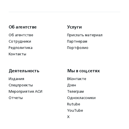
Об агентстве
Услуги
Об агентстве
Прислать материал
Сотрудники
Партнерам
Редполитика
Портфолио
Контакты
Деятельность
Мы в соц.сетях
Издания
ВКонтакте
Спецпроекты
Дзен
Мероприятия АСИ
Телеграм
Отчеты
Одноклассники
Rutube
YouTube
X