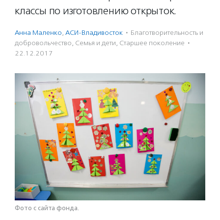
классы по изготовлению открыток.
Анна Маленко
,
АСИ-Владивосток
·
Благотвори­тель­ность и
доброволь­чест­во
,
Семья и дети
,
Старшее поколение
·
22.12.2017
Фото с сайта фонда.