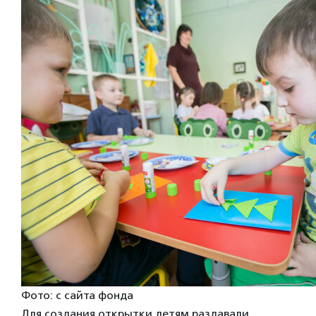
Фото: с сайта фонда
Для создания открытки детям раздавали