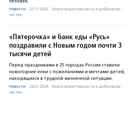
человек.
Новости
·
27.11.2025
·
Благотвори­тель­ность и доброволь­
чест­во
«Пятерочка» и банк еды «Русь»
поздравили с Новым годом почти 3
тысячи детей
Перед праздниками в 25 городах России ставили
новогодние елки с пожеланиями и мечтами детей,
находящихся в трудной жизненной ситуации.
Новости
·
24.01.2024
·
Благотвори­тель­ность и доброволь­
чест­во