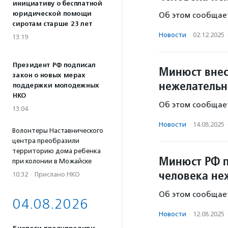
инициативу о бесплатной
юридической помощи
Об этом сообщает
сиротам старше 23 лет
Новости
·
02.12.2025
13:19
Президент РФ подписал
Минюст внес
закон о новых мерах
нежелательн
поддержки молодежных
НКО
Об этом сообщает
13:04
Новости
·
14.08.2025
Волонтеры Наставнического
центра преобразили
территорию дома ребенка
Минюст РФ п
при колонии в Можайске
человека не
10:32
·
Прислано НКО
Об этом сообщает
04.08.2026
Новости
·
12.08.2025