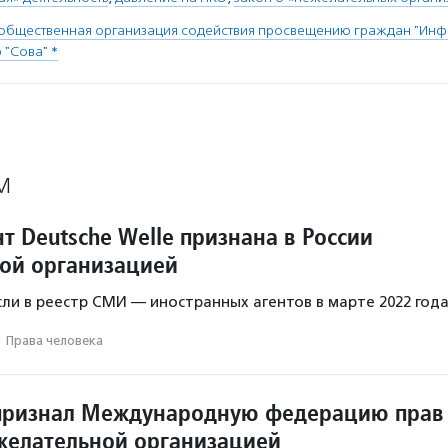
 общественная организация содействия просвещению граждан "Ин
 "Сова" *
М
 Deutsche Welle признана в России
ой организацией
ли в реестр СМИ — иностранных агентов в марте 2022 года
·
Права человека
признал Международную федерацию прав
желательной организацией