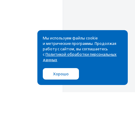
Мы используем файлы cookie
и метрические программы. Продолжая
работу с сайтом, вы соглашаетесь
с
Политикой обработки персональных
данных
Хорошо