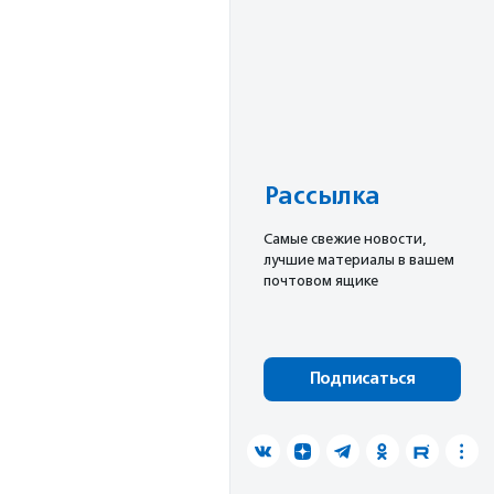
Рассылка
Cамые свежие новости,
лучшие материалы в вашем
почтовом ящике
Подписаться