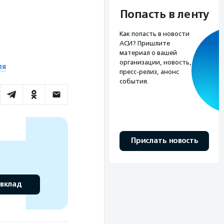
Попасть в ленту
Как попасть в новости
АСИ? Пришлите
материал о вашей
организации, новость,
ля
пресс-релиз, анонс
события.
Прислать новость
 вклад