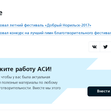
е
товал летний фестиваль «Добрый Норильск-2017»
товал конкурс на лучший гимн благотворительного фестива
ите работу АСИ!
чтобы у вас была актуальная
 полезные материалы по любому
готворительности. Вместе мы этого
Внести