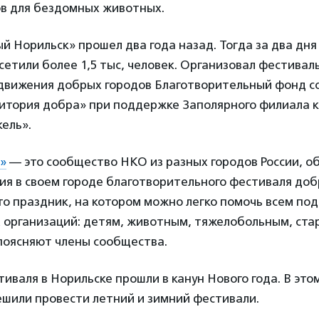
ов для бездомных животных.
 Норильск» прошел два года назад. Тогда за два дня
етили более 1,5 тыс, человек. Организовал фестивал
 движения добрых городов Благотворительный фонд с
итория добра» при поддержке Заполярного филиала 
ель».
»
— это сообщество НКО из разных городов России, 
я в своем городе благотворительного фестиваля доб
то праздник, на котором можно легко помочь всем по
 организаций: детям, животным, тяжелобольным, ста
поясняют члены сообщества.
иваля в Норильске прошли в канун Нового года. В этом
ешили провести летний и зимний фестивали.