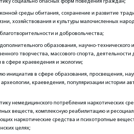
тику социально опасных форм поведения граждан;
сконной среды обитания, сохранение и развитие тра
зни, хозяйствования и культуры малочисленных наро
 благотворительности и добровольчества;
дополнительного образования, научно-технического 
енного творчества, массового спорта, деятельности 
в сфере краеведения и экологии;
ю инициатив в сфере образования, просвещения, наук
 археологии, краеведения, популяризации истории а
тику немедицинского потребления наркотических сре
пных веществ, комплексную реабилитацию и ресоциал
ющих наркотические средства и психотропные вещест
нских целях;