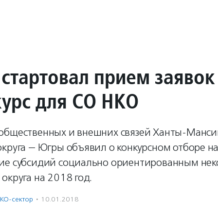
 стартовал прием заявок
курс для СО НКО
общественных и внешних связей Ханты-Манси
круга — Югры объявил о конкурсном отборе н
ие субсидий социально ориентированным не
округа на 2018 год.
КО-сектор
·
10.01.2018