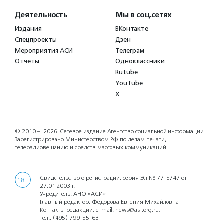
Деятельность
Мы в соц.сетях
Издания
ВКонтакте
Спецпроекты
Дзен
Мероприятия АСИ
Телеграм
Отчеты
Одноклассники
Rutube
YouTube
X
© 2010 – 2026.
Сетевое издание Агентство социальной информации
Зарегистрировано Министерством РФ по делам печати,
телерадиовещанию и средств массовых коммуникаций
Свидетельство о регистрации: серия Эл № 77-6747 от
18+
27.01.2003 г.
Учредитель: АНО «АСИ»
Главный редактор: Федорова Евгения Михайловна
Контакты редакции: e-mail:
news@asi.org.ru
,
тел.:
(495) 799-55-63