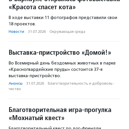
«Красота спасет кота»
В ходе выставки 11 фотографов представили свои
18 проектов.
Новости
·
31.07.2026
·
Окружающая среда
Выставка-пристройство «Домой!»
Во Всемирный день бездомных животных в парке
«Красногвардейские пруды» состоится 37-я
выставка-пристройство.
Анонсы
·
31.07.2026
·
Благотвори­тель­ность и доброволь­
чест­во
Благотворительная игра-прогулка
«Мохнатый квест»
Благотворительный квест по дог-френдли