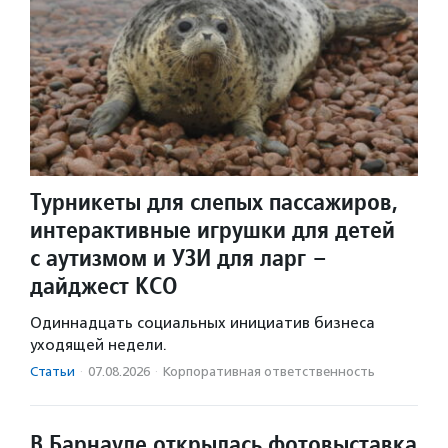
Турникеты для слепых пассажиров,
интерактивные игрушки для детей
с аутизмом и УЗИ для ларг –
дайджест КСО
Одиннадцать социальных инициатив бизнеса
уходящей недели.
Статьи
·
07.08.2026
·
Корпоративная ответственность
В Барнауле открылась фотовыставка