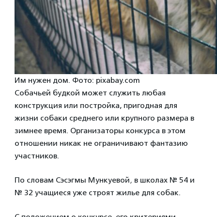
Им нужен дом. Фото: pixabay.com
Собачьей будкой может служить любая
конструкция или постройка, пригодная для
жизни собаки среднего или крупного размера в
зимнее время. Организаторы конкурса в этом
отношении никак не ограничивают фантазию
участников.
По словам Сэсэгмы Мункуевой
,
в школах № 54 и
№ 32 учащиеся уже строят жилье для собак.
С положением о конкурсе, его критериями,