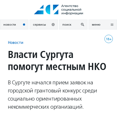
Перейти
к
содержанию
новости
сервисы
поиск
меню
18+
Новости
Власти Сургута
помогут местным НКО
В Сургуте начался прием заявок на
городской грантовый конкурс среди
социально ориентированных
некоммерческих организаций.