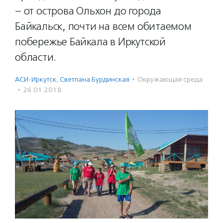
– от острова Ольхон до города
Байкальск, почти на всем обитаемом
побережье Байкала в Иркутской
области.
АСИ-Иркутск
,
Светлана Бурдинская
·
Окружающая среда
·
26.01.2018