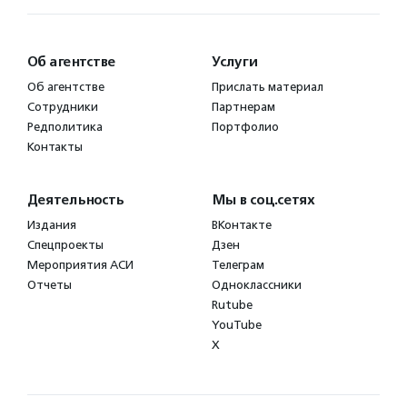
Об агентстве
Услуги
Об агентстве
Прислать материал
Сотрудники
Партнерам
Редполитика
Портфолио
Контакты
Деятельность
Мы в соц.сетях
Издания
ВКонтакте
Спецпроекты
Дзен
Мероприятия АСИ
Телеграм
Отчеты
Одноклассники
Rutube
YouTube
X