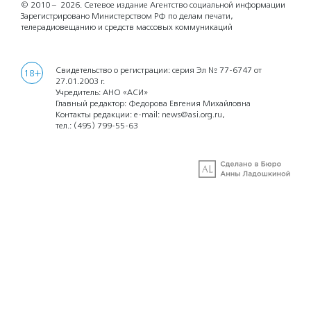
© 2010 – 2026.
Сетевое издание Агентство социальной информации
Зарегистрировано Министерством РФ по делам печати,
телерадиовещанию и средств массовых коммуникаций
Свидетельство о регистрации: серия Эл № 77-6747 от
18+
27.01.2003 г.
Учредитель: АНО «АСИ»
Главный редактор: Федорова Евгения Михайловна
Контакты редакции: e-mail:
news@asi.org.ru
,
тел.:
(495) 799-55-63