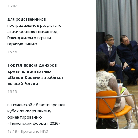
18:02
Для родственников
пострадавших в результате
атаки беспилотников под
Геленджиком открыли
горячую линию
16:58
Портал поиска доноров
крови для животных
«Одной Крови» заработал
по всей России
16:53
В Тюменской области прошел
кубок по спортивному
ориентированию
«Тюменский формат-2026»
15:19
·
Прислано НКО