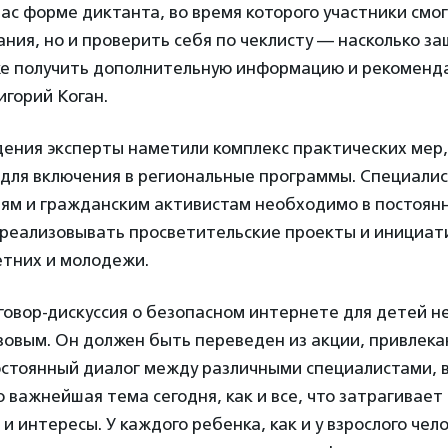
ас форме диктанта, во время которого участники смог
ания, но и проверить себя по чеклисту — насколько з
 же получить дополнительную информацию и рекоменд
горий Коган.
дения эксперты наметили комплекс практических мер,
для включения в региональные программы. Специалис
ям и гражданским активистам необходимо в постоян
 реализовывать просветительские проекты и инициат
тних и молодежи.
овор-дискуссия о безопасном интернете для детей н
зовым. Он должен быть переведен из акции, привлек
остоянный диалог между различными специалистами, 
 важнейшая тема сегодня, как и все, что затрагивает
и интересы. У каждого ребенка, как и у взрослого чел