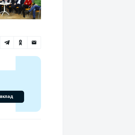
 вклад