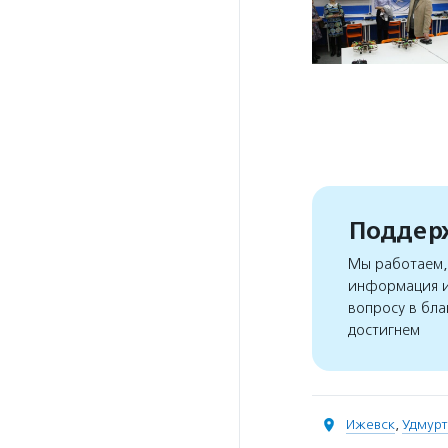
Поддерж
Мы работаем, 
информация и
вопросу в бла
достигнем
Ижевск
,
Удмурт