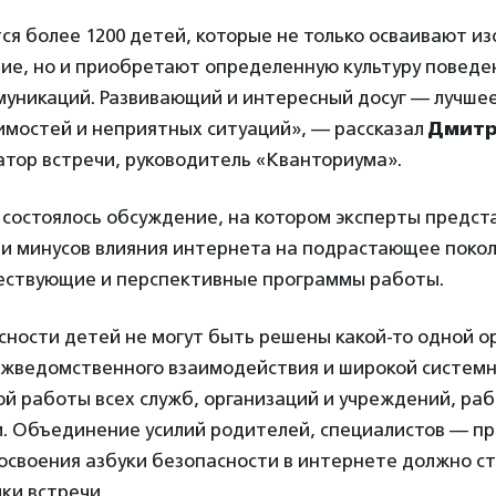
ся более 1200 детей, которые не только осваивают и
ие, но и приобретают определенную культуру поведе
муникаций. Развивающий и интересный досуг — лучшее
имостей и неприятных ситуаций», — рассказал
Дмитр
атор встречи, руководитель «Кванториума».
 состоялось обсуждение, на котором эксперты предст
 и минусов влияния интернета на подрастающее поко
ествующие и перспективные программы работы.
ности детей не могут быть решены какой-то одной о
жведомственного взаимодействия и широкой систем
й работы всех служб, организаций и учреждений, ра
. Объединение усилий родителей, специалистов — пр
освоения азбуки безопасности в интернете должно с
ки встречи.