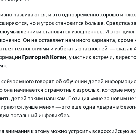
ивно развиваются, и это одновременно хорошо и пло
ширяются, но и угроз становится больше. Средства 
злоумышленники становятся изощреннее. И этот цикл
конечно. Он не оставляет нам иного варианта, кроме 
аться технологиями и избегать опасностей. — сказал 
формации
Григорий Коган
, участник встречи, директ
м».
о сейчас много говорят об обучении детей информаци
о она начинается с грамотных взрослых, которые могу
ить детей таким навыкам. Позиция «мне за новым не 
ираются лучше меня» — это еще одна «дыра» в безоп
дим тотальный инфоликбез.
я внимания к этому можно устроить всероссийскую а