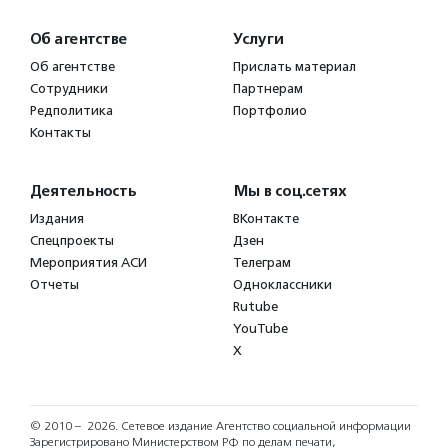
Об агентстве
Услуги
Об агентстве
Прислать материал
Сотрудники
Партнерам
Редполитика
Портфолио
Контакты
Деятельность
Мы в соц.сетях
Издания
ВКонтакте
Спецпроекты
Дзен
Мероприятия АСИ
Телеграм
Отчеты
Одноклассники
Rutube
YouTube
X
© 2010 – 2026.
Сетевое издание Агентство социальной информации
Зарегистрировано Министерством РФ по делам печати,