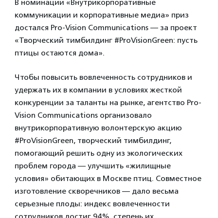
В номинации «Внутрикорпоративные
коммуникации и корпоративные медиа» приз
достался Pro-Vision Communications — за проект
«Творческий тимбилдинг #ProVisionGreen: пусть
птицы остаются дома».
Чтобы повысить вовлеченность сотрудников и
удержать их в компании в условиях жесткой
конкуренции за таланты на рынке, агентство Pro-
Vision Communications организовало
внутрикорпоративную волонтерскую акцию
#ProVisionGreen, творческий тимбилдинг,
помогающий решить одну из экологических
проблем города — улучшить «жилищные
условия» обитающих в Москве птиц. Совместное
изготовление скворечников — дало весьма
серьезные плоды: индекс вовлеченности
сотрудников достиг 94%, степень их