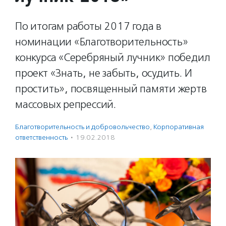
По итогам работы 2017 года в
номинации «Благотворительность»
конкурса «Серебряный лучник» победил
проект «Знать, не забыть, осудить. И
простить», посвященный памяти жертв
массовых репрессий.
Благотвори­тель­ность и доброволь­чест­во
,
Корпоративная
ответственность
·
19.02.2018