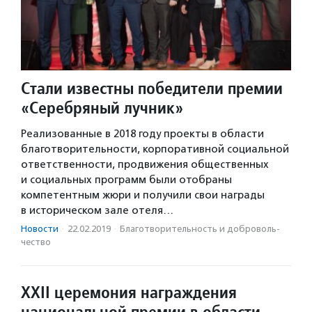
Стали известны победители премии
«Серебряный лучник»
Реализованные в 2018 году проекты в области
благотворительности, корпоративной социальной
ответственности, продвижения общественных
и социальных программ были отобраны
компетентным жюри и получили свои награды
в историческом зале отеля…
Новости
·
22.02.2019
·
Благотвори­тель­ность и доброволь­
чест­во
XXII церемония награждения
национальной премии в области