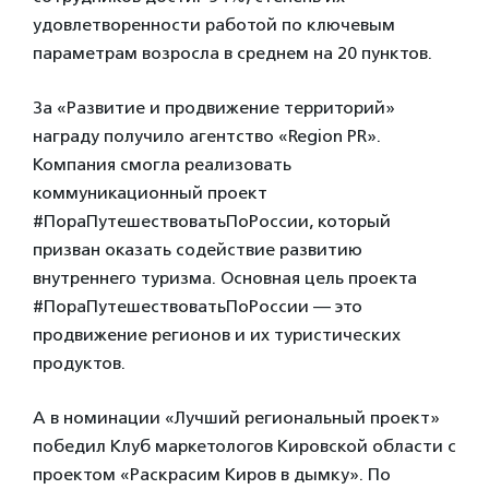
удовлетворенности работой по ключевым
параметрам возросла в среднем на 20 пунктов.
За «Развитие и продвижение территорий»
награду получило агентство «Region PR».
Компания смогла реализовать
коммуникационный проект
#ПораПутешествоватьПоРоссии, который
призван оказать содействие развитию
внутреннего туризма. Основная цель проекта
#ПораПутешествоватьПоРоссии — это
продвижение регионов и их туристических
продуктов.
А в номинации «Лучший региональный проект»
победил Клуб маркетологов Кировской области с
проектом «Раскрасим Киров в дымку». По