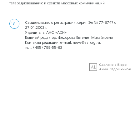
телерадиовещанию и средств массовых коммуникаций
Свидетельство о регистрации: серия Эл № 77-6747 от
18+
27.01.2003 г.
Учредитель: АНО «АСИ»
Главный редактор: Федорова Евгения Михайловна
Контакты редакции: e-mail:
news@asi.org.ru
,
тел.:
(495) 799-55-63