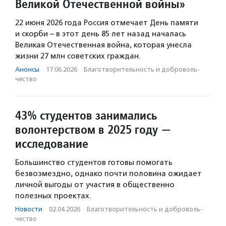
Великой Отечественной войны»
22 июня 2026 года Россия отмечает День памяти
и скорби – в этот день 85 лет назад началась
Великая Отечественная война, которая унесла
жизни 27 млн советских граждан.
Анонсы
·
17.06.2026
·
Благотвори­тель­ность и доброволь­
чест­во
43% студентов занимались
волонтерством в 2025 году —
исследование
Большинство студентов готовы помогать
безвозмездно, однако почти половина ожидает
личной выгоды от участия в общественно
полезных проектах.
Новости
·
02.04.2026
·
Благотвори­тель­ность и доброволь­
чест­во