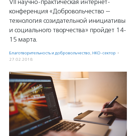
VII научно-практическая интернет-
конференция «Добровольчество —
технология созидательной инициативы
и социального творчества» пройдет 14-
15 марта.
Благотвори­тель­ность и доброволь­чест­во
,
НКО-сектор
·
27.02.2018