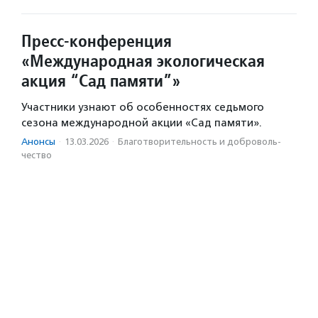
Пресс-конференция
«Международная экологическая
акция “Сад памяти”»
Участники узнают об особенностях седьмого
сезона международной акции «Сад памяти».
Анонсы
·
13.03.2026
·
Благотвори­тель­ность и доброволь­
чест­во