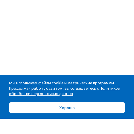
Мы используем файлы cookie и метрические программы.
Продолжая работу с сайтом, вы соглашаетесь с
Политикой
обработки персональных данных
Хорошо