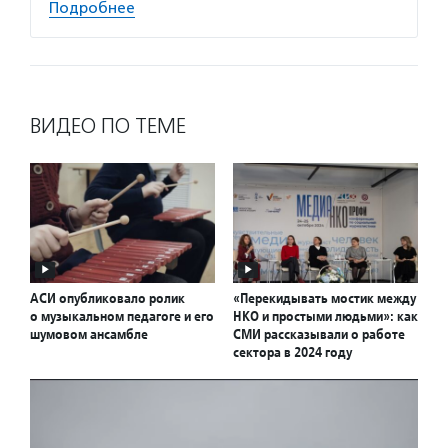
Подробнее
ВИДЕО ПО ТЕМЕ
АСИ опубликовало ролик
«Перекидывать мостик между
о музыкальном педагоге и его
НКО и простыми людьми»: как
шумовом ансамбле
СМИ рассказывали о работе
сектора в 2024 году