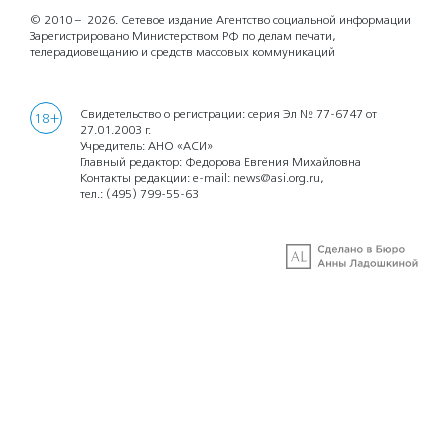
© 2010 – 2026.
Сетевое издание Агентство социальной информации
Зарегистрировано Министерством РФ по делам печати,
телерадиовещанию и средств массовых коммуникаций
Свидетельство о регистрации: серия Эл № 77-6747 от
18+
27.01.2003 г.
Учредитель: АНО «АСИ»
Главный редактор: Федорова Евгения Михайловна
Контакты редакции: e-mail:
news@asi.org.ru
,
тел.:
(495) 799-55-63