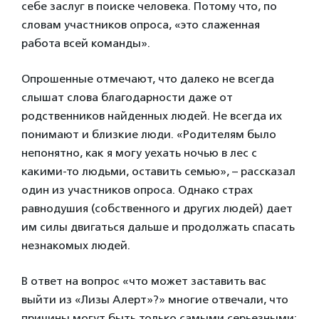
себе заслуг в поиске человека. Потому что, по
словам участников опроса, «это слаженная
работа всей команды».
Опрошенные отмечают, что далеко не всегда
слышат слова благодарности даже от
родственников найденных людей. Не всегда их
понимают и близкие люди. «Родителям было
непонятно, как я могу уехать ночью в лес с
какими-то людьми, оставить семью», – рассказал
один из участников опроса. Однако страх
равнодушия (собственного и других людей) дает
им силы двигаться дальше и продолжать спасать
незнакомых людей.
В ответ на вопрос «что может заставить вас
выйти из «Лизы Алерт»?» многие отвечали, что
причины могут быть только самыми серьезными: