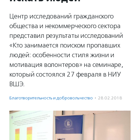
Центр исследований гражданского
общества и некоммерческого сектора
представил результаты исследований
«Кто занимается поиском пропавших
людей: особенности стиля жизни и
мотивация волонтеров» на семинаре,
который состоялся 27 февраля в НИУ
ВШЭ.
Благотвори­тель­ность и доброволь­чест­во
·
28.02.2018