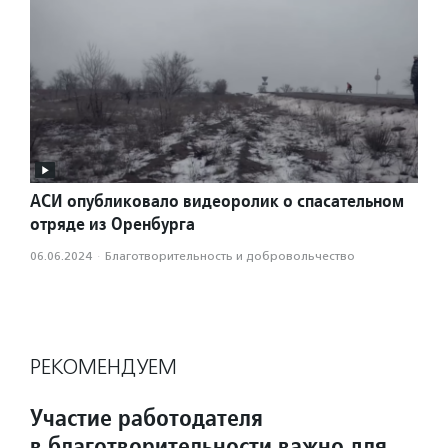
АСИ опубликовало видеоролик о спасательном
отряде из Оренбурга
06.06.2024
·
Благотвори­тель­ность и доброволь­чест­во
РЕКОМЕНДУЕМ
Участие работодателя
в благотворительности важно для