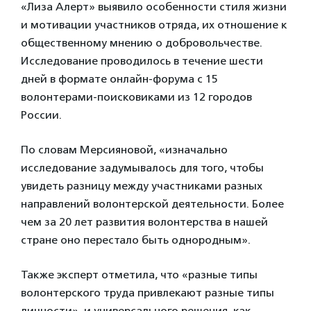
«Лиза Алерт» выявило особенности стиля жизни
и мотивации участников отряда, их отношение к
общественному мнению о добровольчестве.
Исследование проводилось в течение шести
дней в формате онлайн-форума с 15
волонтерами-поисковиками из 12 городов
России.
По словам Мерсияновой, «изначально
исследование задумывалось для того, чтобы
увидеть разницу между участниками разных
направлений волонтерской деятельности. Более
чем за 20 лет развития волонтерства в нашей
стране оно перестало быть однородным».
Также эксперт отметила, что «разные типы
волонтерского труда привлекают разные типы
личности», и универсального решения, как