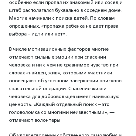
особенно если пропал их знакомый или сосед и
штаб располагался буквально в соседнем доме.
Многие начинали с поиска детей. По словам
опрошенных, «пропажа ребенка не дает права
выбора – идти или нет».
В числе мотивационных факторов многие
отмечают сильные эмоции при спасении
человека и ни с чем не сравнимое чувство при
словах «найден, жив», которыми участники
оповещают об успешном завершении поисково-
спасательной операции. Спасение жизни
человека для добровольцев имеет наивысшую
ценность. «Каждый отдельный поиск – это
головоломка со многими неизвестными», —
отмечают волонтеры.
Об удовлетворении собственного самолюбия и