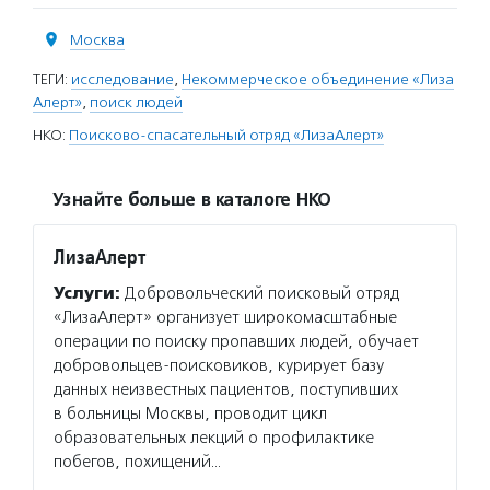
Москва
ТЕГИ:
исследование
,
Некоммерческое объединение «Лиза
Алерт»
,
поиск людей
НКО:
Поисково-спасательный отряд «ЛизаАлерт»
Узнайте больше в каталоге НКО
ЛизаАлерт
Услуги:
Добровольческий поисковый отряд
«ЛизаАлерт» организует широкомасштабные
операции по поиску пропавших людей, обучает
добровольцев-поисковиков, курирует базу
данных неизвестных пациентов, поступивших
в больницы Москвы, проводит цикл
образовательных лекций о профилактике
побегов, похищений…