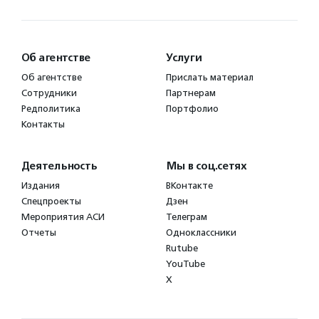
Об агентстве
Услуги
Об агентстве
Прислать материал
Сотрудники
Партнерам
Редполитика
Портфолио
Контакты
Деятельность
Мы в соц.сетях
Издания
ВКонтакте
Спецпроекты
Дзен
Мероприятия АСИ
Телеграм
Отчеты
Одноклассники
Rutube
YouTube
X