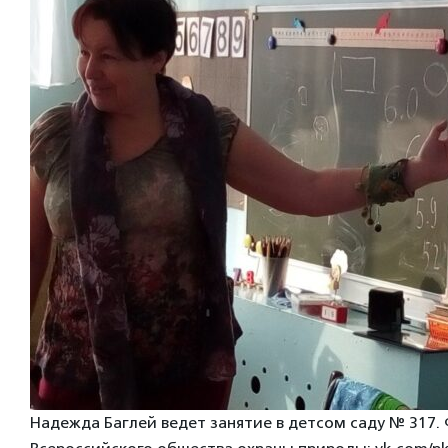
Надежда Баглей ведет занятие в детсом саду № 317.