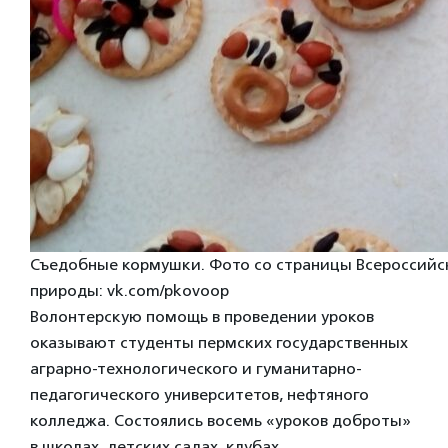
Съедобные кормушки. Фото со страницы Всероссийс
природы: vk.com/pkovoop
Волонтерскую помощь в проведении уроков
оказывают студенты пермских государственных
аграрно-технологического и гуманитарно-
педагогического университетов, нефтяного
колледжа. Состоялись восемь «уроков доброты»
в школах, детских садах, клубах