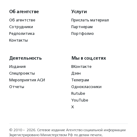
Об агентстве
Услуги
Об агентстве
Прислать материал
Сотрудники
Партнерам
Редполитика
Портфолио
Контакты
Деятельность
Мы в соц.сетях
Издания
ВКонтакте
Спецпроекты
Дзен
Мероприятия АСИ
Телеграм
Отчеты
Одноклассники
Rutube
YouTube
X
© 2010 – 2026.
Сетевое издание Агентство социальной информации
Зарегистрировано Министерством РФ по делам печати,