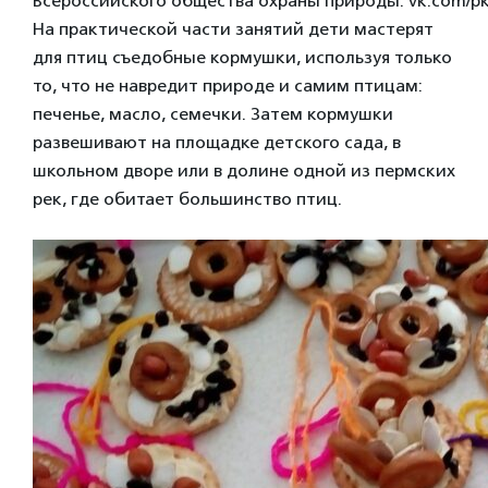
Всероссийского общества охраны природы: vk.com/p
На практической части занятий дети мастерят
для птиц съедобные кормушки, используя только
то, что не навредит природе и самим птицам:
печенье, масло, семечки. Затем кормушки
развешивают на площадке детского сада, в
школьном дворе или в долине одной из пермских
рек, где обитает большинство птиц.