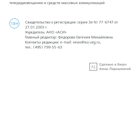
телерадиовещанию и средств массовых коммуникаций
Свидетельство о регистрации: серия Эл № 77-6747 от
18+
27.01.2003 г.
Учредитель: АНО «АСИ»
Главный редактор: Федорова Евгения Михайловна
Контакты редакции: e-mail:
news@asi.org.ru
,
тел.:
(495) 799-55-63