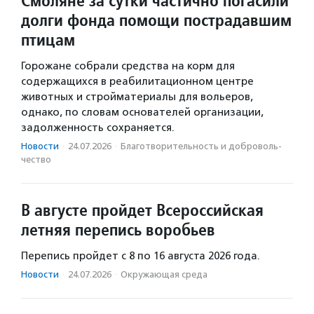
Смоляне за сутки частично погасили
долги фонда помощи пострадавшим
птицам
Горожане собрали средства на корм для
содержащихся в реабилитационном центре
животных и стройматериалы для вольеров,
однако, по словам основателей организации,
задолженность сохраняется.
Новости
·
24.07.2026
·
Благотвори­тель­ность и доброволь­
чест­во
В августе пройдет Всероссийская
летняя перепись воробьев
Перепись пройдет с 8 по 16 августа 2026 года.
Новости
·
24.07.2026
·
Окружающая среда