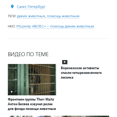
Санкт-Петербург
ТЕГИ:
дикие животные
,
помощь животным
НКО:
РКЦентр «ВЕЛЕС» — помощь диким животным
ВИДЕО ПО ТЕМЕ
Воронежские активисты
спасли четырехмесячного
лисенка
Фронтмен группы Therr Maitz
Антон Беляев озвучил ролик
для фонда помощи животным