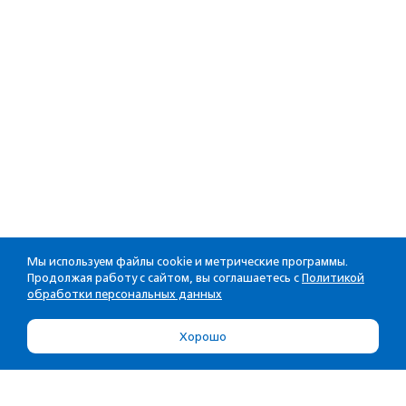
Мы используем файлы cookie и метрические программы.
Продолжая работу с сайтом, вы соглашаетесь с
Политикой
обработки персональных данных
Хорошо