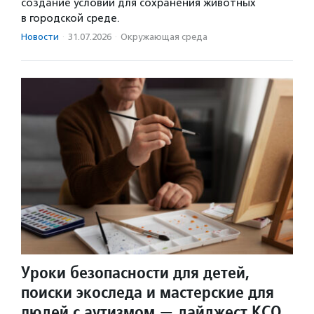
создание условий для сохранения животных
в городской среде.
Новости
·
31.07.2026
·
Окружающая среда
Уроки безопасности для детей,
поиски экоследа и мастерские для
людей с аутизмом — дайджест КСО